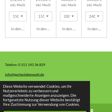
inkl. MwSt
inkl. MwSt
inkl. MwSt
inkl. MwSt
In den Warenkorb
In den Warenkorb
In den Warenkorb
In den Warenk
Telefon:
0 151 143 36 829
info@gartenlebenwelt.de
Diese Website verwendet Cookies, um Ihr
© 2026 Garten Leben Welt
Nutzererlebnis zu verbessern und
maßgeschneiderte Anzeigen anzuzeigen. Die
fortgesetzte Nutzung dieser Website bestätigt
Ihre Zustimmung zur Verwendung von Cookies.