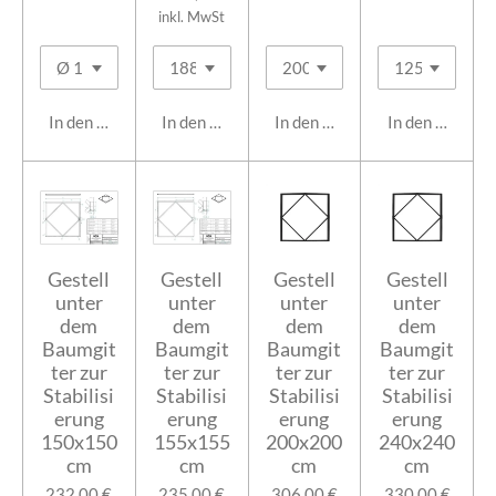
inkl. MwSt
In den Warenkorb
In den Warenkorb
In den Warenkorb
In den Warenk
Gestell
Gestell
Gestell
Gestell
unter
unter
unter
unter
dem
dem
dem
dem
Baumgit
Baumgit
Baumgit
Baumgit
ter zur
ter zur
ter zur
ter zur
Stabilisi
Stabilisi
Stabilisi
Stabilisi
erung
erung
erung
erung
150x150
155x155
200x200
240x240
cm
cm
cm
cm
232,00 €
235,00 €
306,00 €
330,00 €