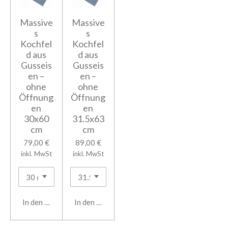
Massive
Massive
s
s
Kochfel
Kochfel
d aus
d aus
Gusseis
Gusseis
en –
en –
ohne
ohne
Öffnung
Öffnung
en
en
30x60
31.5x63
cm
cm
79,00 €
89,00 €
inkl. MwSt
inkl. MwSt
In den Warenkorb
In den Warenkorb