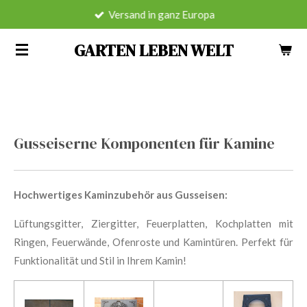
Versand in ganz Europa
Zum
Hauptinhalt
GARTEN LEBEN WELT
springen
Gusseiserne Komponenten für Kamine
Hochwertiges Kaminzubehör aus Gusseisen:
Lüftungsgitter, Ziergitter, Feuerplatten, Kochplatten mit
Ringen, Feuerwände, Ofenroste und Kamintüren. Perfekt für
Funktionalität und Stil in Ihrem Kamin!