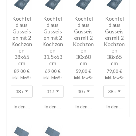
Kochfel
Kochfel
Kochfel
Kochfel
d aus
d aus
d aus
d aus
Gusseis
Gusseis
Gusseis
Gusseis
en mit 2
en mit 2
en mit 2
en mit 2
Kochzon
Kochzon
Kochzon
Kochzon
en
en
en
en
38x65
31.5x63
30x60
38x65
cm
cm
cm
cm
89,00 €
69,00 €
59,00 €
79,00 €
inkl. MwSt
inkl. MwSt
inkl. MwSt
inkl. MwSt
In den Warenkorb
In den Warenkorb
In den Warenkorb
In den Warenk