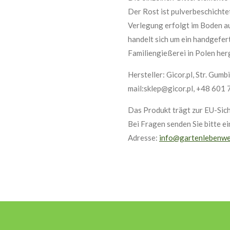
Der Rost ist pulverbeschichte
Verlegung erfolgt im Boden au
handelt sich um ein handgefert
Familiengießerei in Polen herg
Hersteller: Gicor.pl, Str. Gum
mail:sklep@gicor.pl, +48 601
Das Produkt trägt zur EU-Sich
Bei Fragen senden Sie bitte e
Adresse:
info@gartenlebenwe