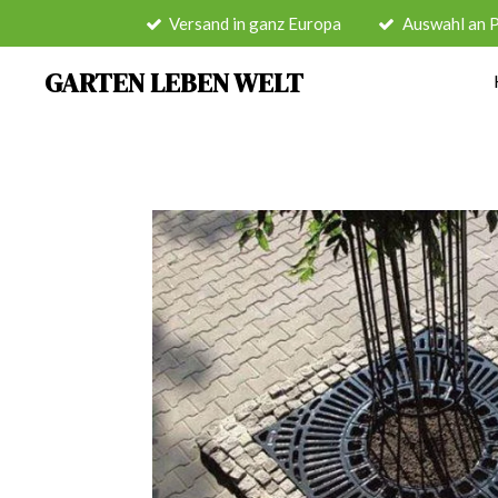
Versand in ganz Europa
Auswahl an 
Zum
Hauptinhalt
GARTEN LEBEN WELT
springen