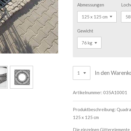
Abmessungen
Loch
Gewicht
In den Warenk
Artikelnummer:
035A10001
Produktbeschreibung: Quadra
125 x 125 cm
Die einzelnen Gitterelemente