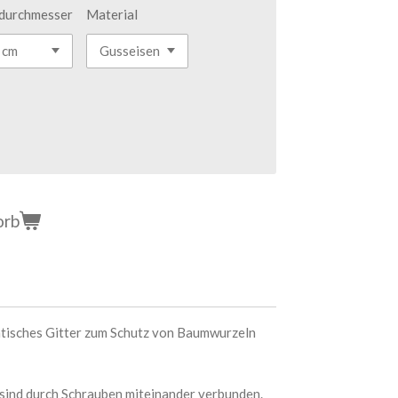
durchmesser
Material
orb
tisches Gitter zum Schutz von Baumwurzeln
 sind durch Schrauben miteinander verbunden.