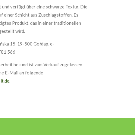
t und verfügt über eine schwarze Textur. Die
f einer Schicht aus Zuschlagstoffen. Es
igtes Produkt, das in einer traditionellen
estellt wird.
bińska 15, 19-500 Gołdap, e-
 781 566
erheit bei und ist zum Verkauf zugelassen.
ine E-Mail an folgende
lt.de
.