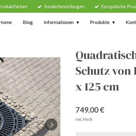
Produktfarben
Sonderbestellungen
Europäische Pro
Home
Blog
Informationen
Produkte
Kont
Quadratisch
Schutz von
x 125 cm
749,00 €
inkl. MwSt