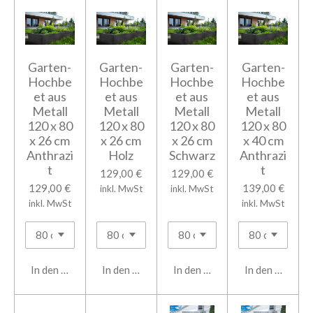
Garten-
Garten-
Garten-
Garten-
Hochbe
Hochbe
Hochbe
Hochbe
et aus
et aus
et aus
et aus
Metall
Metall
Metall
Metall
120 x 80
120 x 80
120 x 80
120 x 80
x 26 cm
x 26 cm
x 26 cm
x 40 cm
Anthrazi
Holz
Schwarz
Anthrazi
t
t
129,00 €
129,00 €
129,00 €
139,00 €
inkl. MwSt
inkl. MwSt
inkl. MwSt
inkl. MwSt
In den Warenkorb
In den Warenkorb
In den Warenkorb
In den Warenk