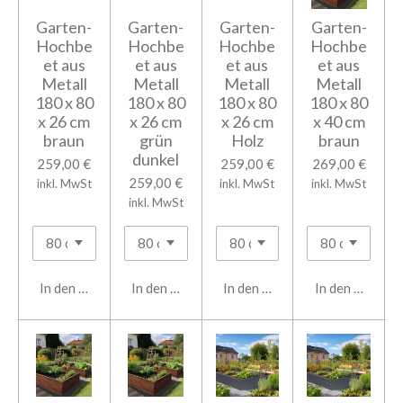
Garten-
Garten-
Garten-
Garten-
Hochbe
Hochbe
Hochbe
Hochbe
et aus
et aus
et aus
et aus
Metall
Metall
Metall
Metall
180 x 80
180 x 80
180 x 80
180 x 80
x 26 cm
x 26 cm
x 26 cm
x 40 cm
braun
grün
Holz
braun
dunkel
259,00 €
259,00 €
269,00 €
259,00 €
inkl. MwSt
inkl. MwSt
inkl. MwSt
inkl. MwSt
In den Warenkorb
In den Warenkorb
In den Warenkorb
In den Warenk