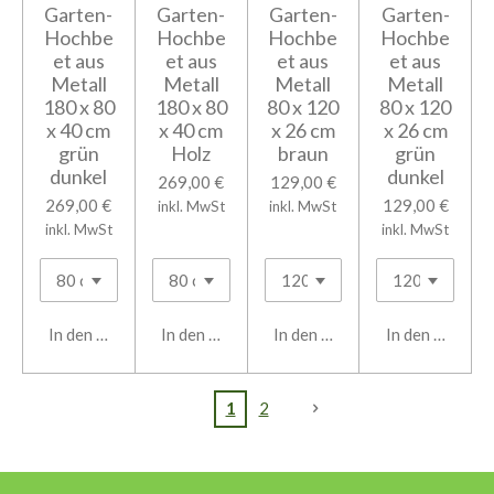
Garten-
Garten-
Garten-
Garten-
Hochbe
Hochbe
Hochbe
Hochbe
et aus
et aus
et aus
et aus
Metall
Metall
Metall
Metall
180 x 80
180 x 80
80 x 120
80 x 120
x 40 cm
x 40 cm
x 26 cm
x 26 cm
grün
Holz
braun
grün
dunkel
dunkel
269,00 €
129,00 €
269,00 €
129,00 €
inkl. MwSt
inkl. MwSt
inkl. MwSt
inkl. MwSt
In den Warenkorb
In den Warenkorb
In den Warenkorb
In den Warenk
1
2