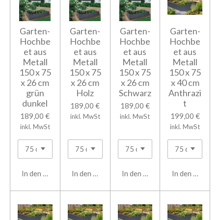
Garten-
Garten-
Garten-
Garten-
Hochbe
Hochbe
Hochbe
Hochbe
et aus
et aus
et aus
et aus
Metall
Metall
Metall
Metall
150 x 75
150 x 75
150 x 75
150 x 75
x 26 cm
x 26 cm
x 26 cm
x 40 cm
grün
Holz
Schwarz
Anthrazi
dunkel
t
189,00 €
189,00 €
189,00 €
199,00 €
inkl. MwSt
inkl. MwSt
inkl. MwSt
inkl. MwSt
In den Warenkorb
In den Warenkorb
In den Warenkorb
In den Warenk