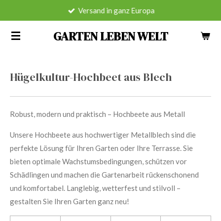
Versand in ganz Europa
Zum
Hauptinhalt
GARTEN LEBEN WELT
springen
Hügelkultur-Hochbeet aus Blech
Robust, modern und praktisch – Hochbeete aus Metall
Unsere Hochbeete aus hochwertiger Metallblech sind die
perfekte Lösung für Ihren Garten oder Ihre Terrasse. Sie
bieten optimale Wachstumsbedingungen, schützen vor
Schädlingen und machen die Gartenarbeit rückenschonend
und komfortabel. Langlebig, wetterfest und stilvoll –
gestalten Sie Ihren Garten ganz neu!