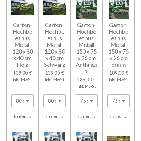
Garten-
Garten-
Garten-
Garten-
Hochbe
Hochbe
Hochbe
Hochbe
et aus
et aus
et aus
et aus
Metall
Metall
Metall
Metall
120 x 80
120 x 80
150 x 75
150 x 75
x 40 cm
x 40 cm
x 26 cm
x 26 cm
Holz
Schwarz
Anthrazi
braun
t
139,00 €
139,00 €
189,00 €
189,00 €
inkl. MwSt
inkl. MwSt
inkl. MwSt
inkl. MwSt
In den Warenkorb
In den Warenkorb
In den Warenkorb
In den Warenk