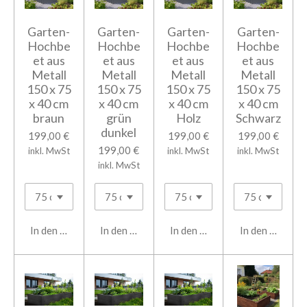
Garten-
Garten-
Garten-
Garten-
Hochbe
Hochbe
Hochbe
Hochbe
et aus
et aus
et aus
et aus
Metall
Metall
Metall
Metall
150 x 75
150 x 75
150 x 75
150 x 75
x 40 cm
x 40 cm
x 40 cm
x 40 cm
braun
grün
Holz
Schwarz
dunkel
199,00 €
199,00 €
199,00 €
199,00 €
inkl. MwSt
inkl. MwSt
inkl. MwSt
inkl. MwSt
In den Warenkorb
In den Warenkorb
In den Warenkorb
In den Warenk