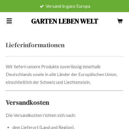
Versand in ganz Europa
Zum
Hauptinhalt
GARTEN LEBEN WELT
springen
Lieferinformationen
Wir liefern unsere Produkte zuverlässig innerhalb
Deutschlands sowie in alle Länder der Europäischen Union,
einschließlich der Schweiz und Liechtenstein.
Versandkosten
Die Versandkosten richten sich nach:
dem Lieferort (Land und Region),