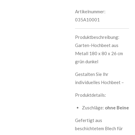
Artikelnummer:
035A10001
Produktbeschreibung:
Garten-Hochbeet aus
Metall 180 x 80 x 26 cm
grün dunkel
Gestalten Sie Ihr
individuelles Hochbeet –
Produktdetails:
Zuschläge:
ohne Beine
Gefertigt aus
beschichtetem Blech für