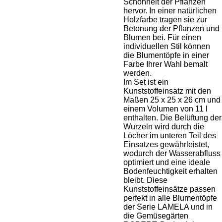
Schönheit der Pflanzen
hervor. In einer natürlichen
Holzfarbe tragen sie zur
Betonung der Pflanzen und
Blumen bei. Für einen
individuellen Stil können
die Blumentöpfe in einer
Farbe Ihrer Wahl bemalt
werden.
Im Set ist ein
Kunststoffeinsatz mit den
Maßen 25 x 25 x 26 cm und
einem Volumen von 11 l
enthalten. Die Belüftung der
Wurzeln wird durch die
Löcher im unteren Teil des
Einsatzes gewährleistet,
wodurch der Wasserabfluss
optimiert und eine ideale
Bodenfeuchtigkeit erhalten
bleibt. Diese
Kunststoffeinsätze passen
perfekt in alle Blumentöpfe
der Serie LAMELA und in
die Gemüsegärten