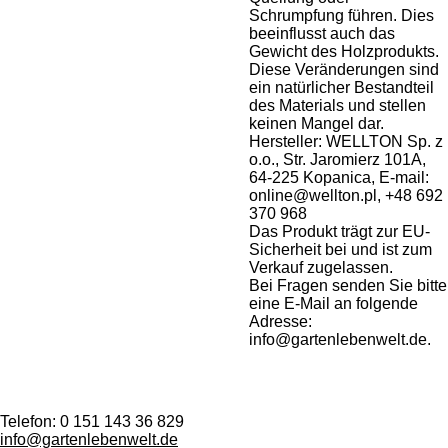
Schrumpfung führen. Dies
beeinflusst auch das
Gewicht des Holzprodukts.
Diese Veränderungen sind
ein natürlicher Bestandteil
des Materials und stellen
keinen Mangel dar.
Hersteller: WELLTON Sp. z
o.o., Str. Jaromierz 101A,
64-225 Kopanica, E-mail:
online@wellton.pl, +48 692
370 968
Das Produkt trägt zur EU-
Sicherheit bei und ist zum
Verkauf zugelassen.
Bei Fragen senden Sie bitte
eine E-Mail an folgende
Adresse:
info@gartenlebenwelt.de.
Telefon:
0 151 143 36 829
info@gartenlebenwelt.de