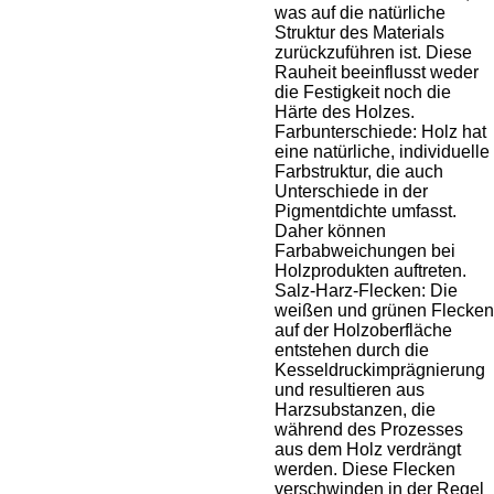
was auf die natürliche
Struktur des Materials
zurückzuführen ist. Diese
Rauheit beeinflusst weder
die Festigkeit noch die
Härte des Holzes.
Farbunterschiede: Holz hat
eine natürliche, individuelle
Farbstruktur, die auch
Unterschiede in der
Pigmentdichte umfasst.
Daher können
Farbabweichungen bei
Holzprodukten auftreten.
Salz-Harz-Flecken: Die
weißen und grünen Flecken
auf der Holzoberfläche
entstehen durch die
Kesseldruckimprägnierung
und resultieren aus
Harzsubstanzen, die
während des Prozesses
aus dem Holz verdrängt
werden. Diese Flecken
verschwinden in der Regel