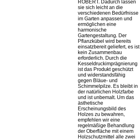
ROBERT. Dadurch lassen
sie sich leicht an die
verschiedenen Bedürfnisse
im Garten anpassen und
ermöglichen eine
harmonische
Gartengestaltung. Der
Pflanzkübel wird bereits
einsatzbereit geliefert, es ist
kein Zusammenbau
erforderlich. Durch die
Kesseldruckimprägnierung
ist das Produkt geschützt
und widerstandsfähig
gegen Bläue- und
Schimmelpilze. Es bleibt in
der natürlichen Holzfarbe
und ist unbemalt. Um das
ästhetische
Erscheinungsbild des
Holzes zu bewahren,
empfehlen wir eine
regelmäßige Behandlung
der Oberfläche mit einem
Holzschutzmittel alle zwei