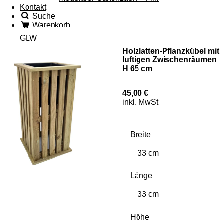
Kontakt
Suche
Warenkorb
GLW
Holzlatten-Pflanzkübel mit
luftigen Zwischenräumen
H 65 cm
45,00 €
inkl. MwSt
Breite
Länge
Höhe