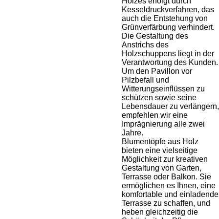
Holzes erfolgt durch
Kesseldruckverfahren, das
auch die Entstehung von
Grünverfärbung verhindert.
Die Gestaltung des
Anstrichs des
Holzschuppens liegt in der
Verantwortung des Kunden.
Um den Pavillon vor
Pilzbefall und
Witterungseinflüssen zu
schützen sowie seine
Lebensdauer zu verlängern,
empfehlen wir eine
Imprägnierung alle zwei
Jahre.
Blumentöpfe aus Holz
bieten eine vielseitige
Möglichkeit zur kreativen
Gestaltung von Garten,
Terrasse oder Balkon. Sie
ermöglichen es Ihnen, eine
komfortable und einladende
Terrasse zu schaffen, und
heben gleichzeitig die