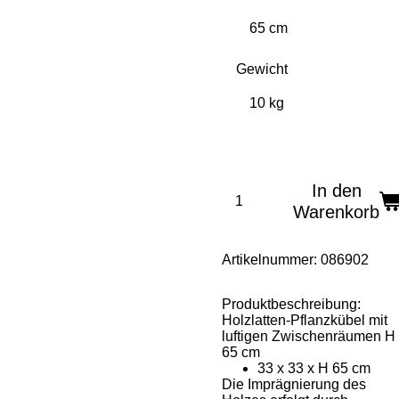
Gewicht
In den
Warenkorb
Artikelnummer:
086902
Produktbeschreibung:
Holzlatten-Pflanzkübel mit
luftigen Zwischenräumen H
65 cm
33 x 33 x H 65 cm
Die Imprägnierung des