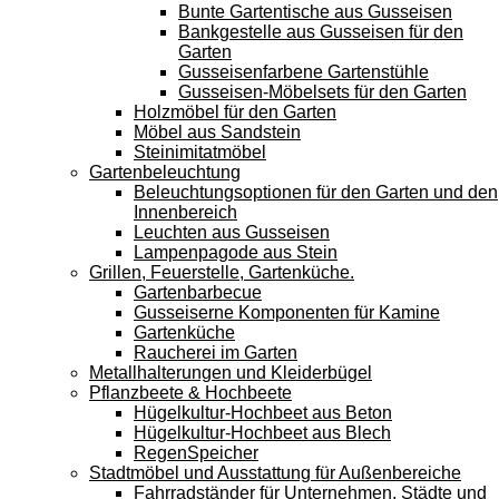
Bunte Gartentische aus Gusseisen
Bankgestelle aus Gusseisen für den
Garten
Gusseisenfarbene Gartenstühle
Gusseisen-Möbelsets für den Garten
Holzmöbel für den Garten
Möbel aus Sandstein
Steinimitatmöbel
Gartenbeleuchtung
Beleuchtungsoptionen für den Garten und den
Innenbereich
Leuchten aus Gusseisen
Lampenpagode aus Stein
Grillen, Feuerstelle, Gartenküche.
Gartenbarbecue
Gusseiserne Komponenten für Kamine
Gartenküche
Raucherei im Garten
Metallhalterungen und Kleiderbügel
Pflanzbeete & Hochbeete
Hügelkultur-Hochbeet aus Beton
Hügelkultur-Hochbeet aus Blech
RegenSpeicher
Stadtmöbel und Ausstattung für Außenbereiche
Fahrradständer für Unternehmen, Städte und