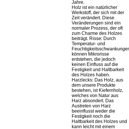
Jahre.
Holz ist ein natürlicher
Werkstoff, der sich mit der
Zeit verändert. Diese
Veränderungen sind ein
normaler Prozess, der oft
zum Charme des Holzes
beiträgt. Risse: Durch
Temperatur- und
Feuchtigkeitsschwankunge
können Mikrorisse
entstehen, die jedoch
keinen Einfluss auf die
Festigkeit und Haltbarkeit
des Holzes haben.
Harzlecks: Das Holz, aus
dem unsere Produkte
bestehen, ist Kiefernholz,
welches von Natur aus
Harz absondert. Das
Austreten von Harz
beeinflusst weder die
Festigkeit noch die
Haltbarkeit des Holzes und
kann leicht mit einem