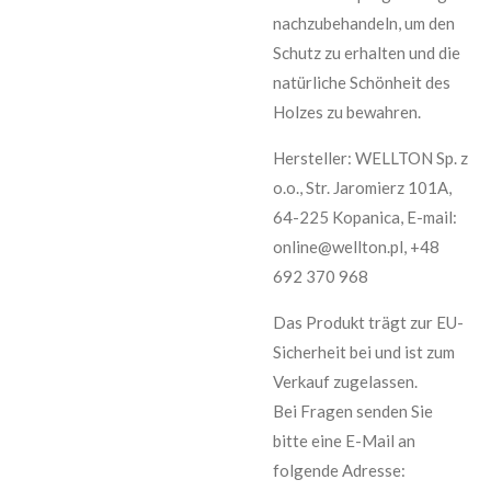
nachzubehandeln, um den
Schutz zu erhalten und die
natürliche Schönheit des
Holzes zu bewahren.
Hersteller: WELLTON Sp. z
o.o., Str. Jaromierz 101A,
64-225 Kopanica, E-mail:
online@wellton.pl, +48
692 370 968
Das Produkt trägt zur EU-
Sicherheit bei und ist zum
Verkauf zugelassen.
Bei Fragen senden Sie
bitte eine E-Mail an
folgende Adresse: