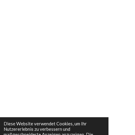
Diese Website verwendet Cookies, um Ihr
Nutzererlebnis zu verbessern und
maßgeschneiderte Anzeigen anzuzeigen. Die