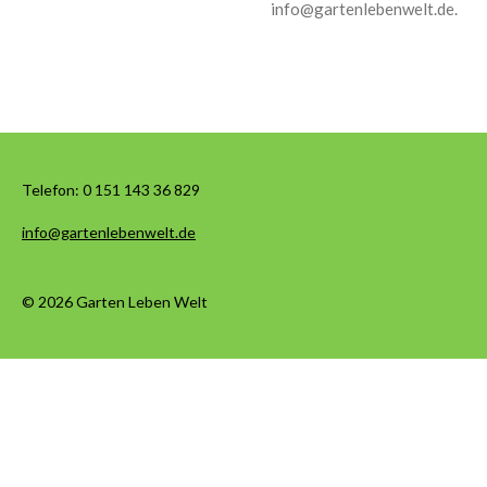
info@gartenlebenwelt.de.
Telefon:
0 151 143 36 829
info@gartenlebenwelt.de
© 2026 Garten Leben Welt