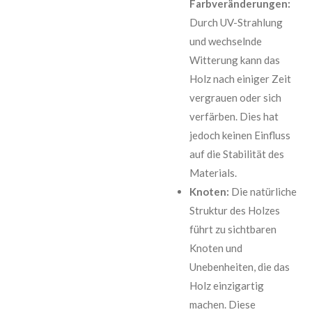
Farbveränderungen:
Durch UV-Strahlung
und wechselnde
Witterung kann das
Holz nach einiger Zeit
vergrauen oder sich
verfärben. Dies hat
jedoch keinen Einfluss
auf die Stabilität des
Materials.
Knoten:
Die natürliche
Struktur des Holzes
führt zu sichtbaren
Knoten und
Unebenheiten, die das
Holz einzigartig
machen. Diese