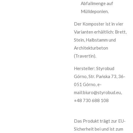
Abfallmenge auf
Mülldeponien.
Der Komposter ist in vier
Varianten erhältlich: Brett,
Stein, Halbstamm und
Architekturbeton
(Travertin).
Hersteller: Styrobud
Górno, Str. Pańska 73, 36-
051 Górno, e-
mail:biuro@styrobud.eu,
+48 730 688 108
Das Produkt trägt zur EU-
Sicherheit bei und ist zum