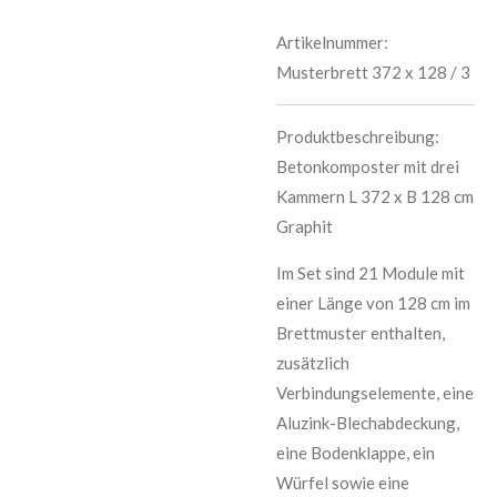
Artikelnummer:
Musterbrett 372 x 128 / 3
Produktbeschreibung:
Betonkomposter mit drei
Kammern L 372 x B 128 cm
Graphit
Im Set sind 21 Module mit
einer Länge von 128 cm im
Brettmuster enthalten,
zusätzlich
Verbindungselemente, eine
Aluzink-Blechabdeckung,
eine Bodenklappe, ein
Würfel sowie eine