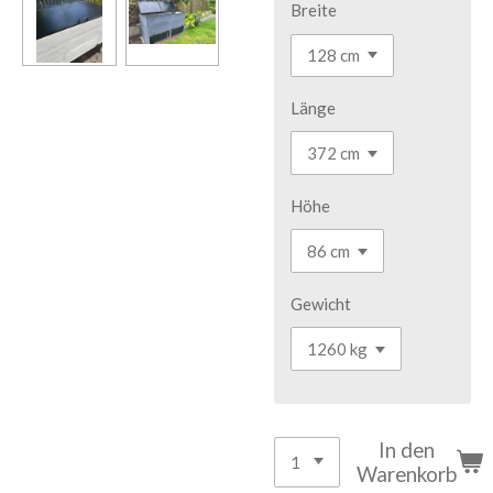
Breite
Länge
Höhe
Gewicht
In den
Warenkorb