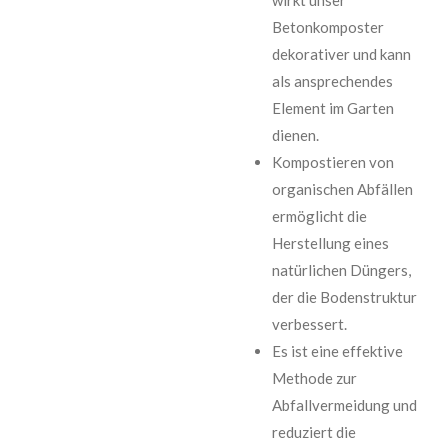
wirkt unser
Betonkomposter
dekorativer und kann
als ansprechendes
Element im Garten
dienen.
Kompostieren von
organischen Abfällen
ermöglicht die
Herstellung eines
natürlichen Düngers,
der die Bodenstruktur
verbessert.
Es ist eine effektive
Methode zur
Abfallvermeidung und
reduziert die