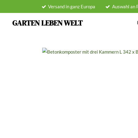
Versand in ganz Europa
Auswahl an 
Zum
Hauptinhalt
GARTEN LEBEN WELT
springen