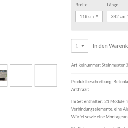
Breite
Länge
In den Waren
Artikelnummer:
Steinmuster 3
Produktbeschreibung: Betonk
Anthrazit
Im Set enthalten: 21 Module m
Verbindungselemente, eine Al
Würfel sowie eine Montageanl