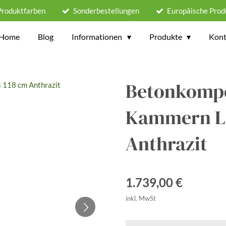
Produktfarben
Sonderbestellungen
Europäische Prod
Home
Blog
Informationen
Produkte
Kont
Betonkompo
Kammern L 
Anthrazit
1.739,00 €
inkl. MwSt