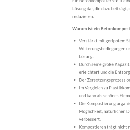
Ein Betonkomposter stellt ein
Lösung dar, die dazu beiträgt,
reduzieren.
Warum ist ein Betonkomposte
Verstärkt mit geripptem St
Witterungsbedingungen und
Lösung.
Durch seine große Kapazit
erleichtert und die Entso
Der Zersetzungsprozess org
Im Vergleich zu Plastikko
und kann als schönes Elem
Die Kompostierung organis
Möglichkeit, natürlichen D
verbessert.
Kompostieren trägt nicht n