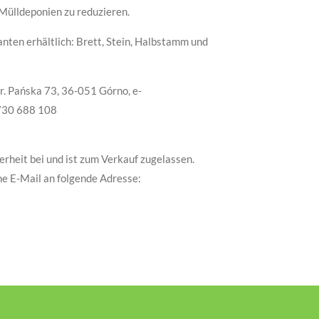
Mülldeponien zu reduzieren.
anten erhältlich: Brett, Stein, Halbstamm und
r. Pańska 73, 36-051 Górno, e-
 730 688 108
erheit bei und ist zum Verkauf zugelassen.
ne E-Mail an folgende Adresse: