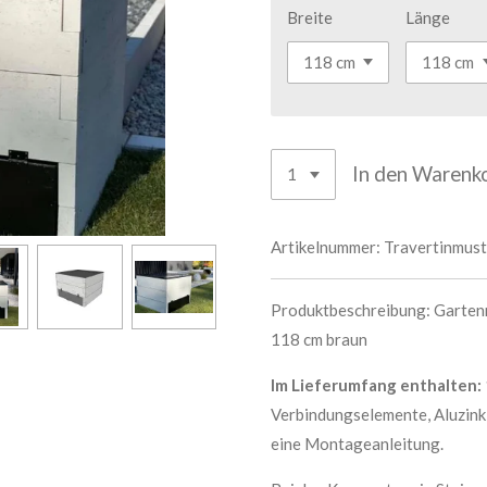
Breite
Länge
In den Warenk
Artikelnummer:
Travertinmust
Produktbeschreibung: Gartenm
118 cm
braun
Im Lieferumfang enthalten:
Verbindungselemente, Aluzin
eine Montageanleitung.