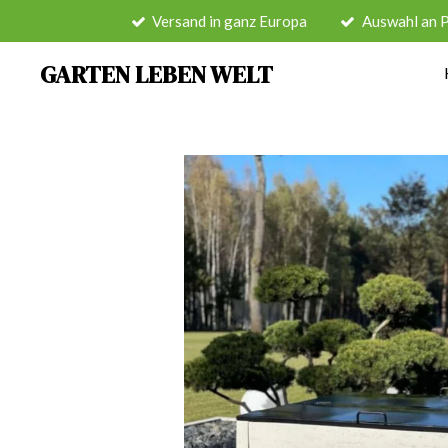
Versand in ganz Europa
Auswahl an 
Zum
Hauptinhalt
GARTEN LEBEN WELT
springen