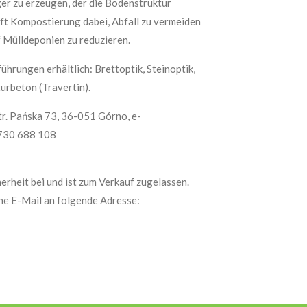
er zu erzeugen, der die Bodenstruktur
lft Kompostierung dabei, Abfall zu vermeiden
 Mülldeponien zu reduzieren.
ührungen erhältlich: Brettoptik, Steinoptik,
urbeton (Travertin).
tr. Pańska 73, 36-051 Górno, e-
 730 688 108
erheit bei und ist zum Verkauf zugelassen.
ine E-Mail an folgende Adresse: