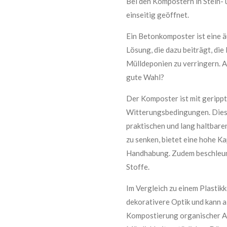
Bei den Kompostern in Stein- 
einseitig geöffnet.
Ein Betonkomposter ist eine 
Lösung, die dazu beiträgt, di
Mülldeponien zu verringern. 
gute Wahl?
Der Komposter ist mit gerippt
Witterungsbedingungen. Diese
praktischen und lang haltbare
zu senken, bietet eine hohe Ka
Handhabung. Zudem beschleun
Stoffe.
Im Vergleich zu einem Plasti
dekorativere Optik und kann a
Kompostierung organischer Ab