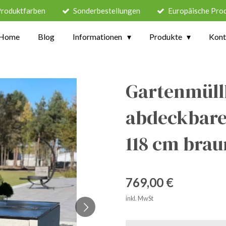
Produktfarben
Sonderbestellungen
Europäische Pro
Home
Blog
Informationen
Produkte
Kont
Gartenmüll
abdeckbarem
118 cm brau
769,00 €
inkl. MwSt