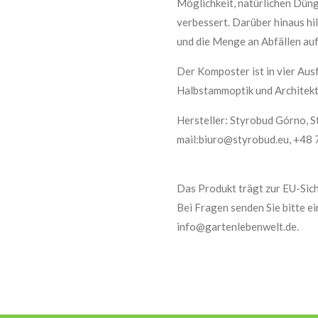
Möglichkeit, natürlichen Düng
verbessert. Darüber hinaus hi
und die Menge an Abfällen auf
Der Komposter ist in vier Ausf
Halbstammoptik und Architekt
Hersteller: Styrobud Górno, S
mail:biuro@styrobud.eu, +48
Das Produkt trägt zur EU-Sich
Bei Fragen senden Sie bitte e
info@gartenlebenwelt.de.