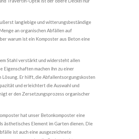
und Travertin-Optik ist der obere Deckel nur
äußerst langlebige und witterungsbeständige
e Menge an organischen Abfällen auf
Aber warum ist ein Komposter aus Beton eine
em Stahl verstärkt und widersteht allen
 Eigenschaften machen ihn zu einer
n Lösung. Er hilft, die Abfallentsorgungskosten
pazität und erleichtert die Auswahl und
igt er den Zersetzungsprozess organischer
kkomposter hat unser Betonkomposter eine
ls ästhetisches Element im Garten dienen. Die
fälle ist auch eine ausgezeichnete