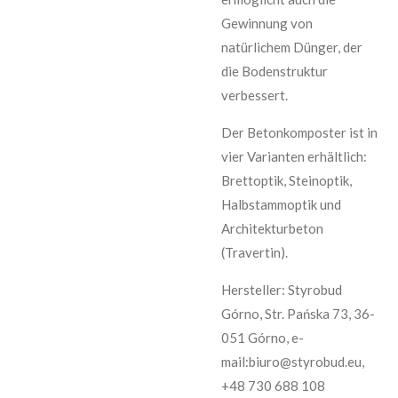
Gewinnung von
natürlichem Dünger, der
die Bodenstruktur
verbessert.
Der Betonkomposter ist in
vier Varianten erhältlich:
Brettoptik, Steinoptik,
Halbstammoptik und
Architekturbeton
(Travertin).
Hersteller: Styrobud
Górno, Str. Pańska 73, 36-
051 Górno, e-
mail:biuro@styrobud.eu,
+48 730 688 108