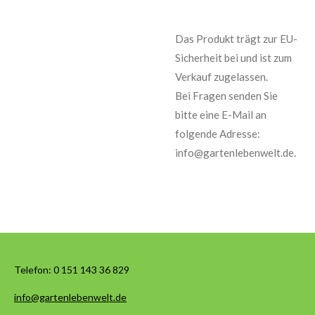
Das Produkt trägt zur EU-
Sicherheit bei und ist zum
Verkauf zugelassen.
Bei Fragen senden Sie
bitte eine E-Mail an
folgende Adresse:
info@gartenlebenwelt.de.
Telefon:
0 151 143 36 829
info@gartenlebenwelt.de