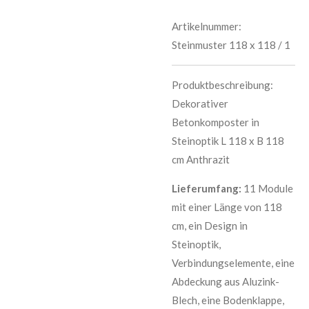
Artikelnummer:
Steinmuster 118 x 118 / 1
Produktbeschreibung:
Dekorativer
Betonkomposter in
Steinoptik L 118 x B 118
cm
Anthrazit
Lieferumfang:
11 Module
mit einer Länge von 118
cm, ein Design in
Steinoptik,
Verbindungselemente, eine
Abdeckung aus Aluzink-
Blech, eine Bodenklappe,