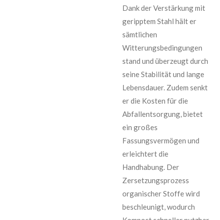
Dank der Verstärkung mit
geripptem Stahl hält er
sämtlichen
Witterungsbedingungen
stand und überzeugt durch
seine Stabilität und lange
Lebensdauer. Zudem senkt
er die Kosten für die
Abfallentsorgung, bietet
ein großes
Fassungsvermögen und
erleichtert die
Handhabung. Der
Zersetzungsprozess
organischer Stoffe wird
beschleunigt, wodurch