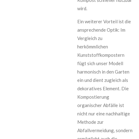
Kompost schneller nutzbar
wird.
Ein weiterer Vorteil ist die
ansprechende Optik: Im
Vergleich zu
herkömmlichen
Kunststoffkompostern
fügt sich unser Modell
harmonisch in den Garten
ein und dient zugleich als
dekoratives Element. Die
Kompostierung
organischer Abfälle ist
nicht nur eine nachhaltige
Methode zur
Abfallvermeidung, sondern
ermöglicht auch die