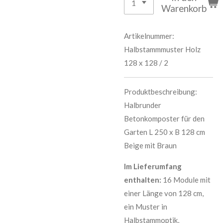
Warenkorb
Artikelnummer:
Halbstammmuster Holz
128 x 128 / 2
Produktbeschreibung:
Halbrunder
Betonkomposter für den
Garten L 250 x B 128 cm
Beige mit Braun
Im Lieferumfang
enthalten:
16 Module mit
einer Länge von 128 cm,
ein Muster in
Halbstammoptik,