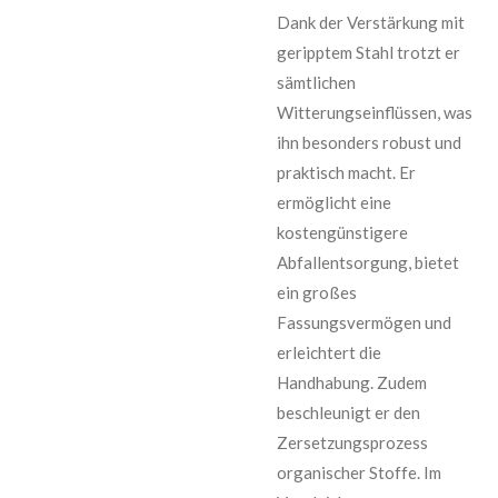
Dank der Verstärkung mit
geripptem Stahl trotzt er
sämtlichen
Witterungseinflüssen, was
ihn besonders robust und
praktisch macht. Er
ermöglicht eine
kostengünstigere
Abfallentsorgung, bietet
ein großes
Fassungsvermögen und
erleichtert die
Handhabung. Zudem
beschleunigt er den
Zersetzungsprozess
organischer Stoffe. Im