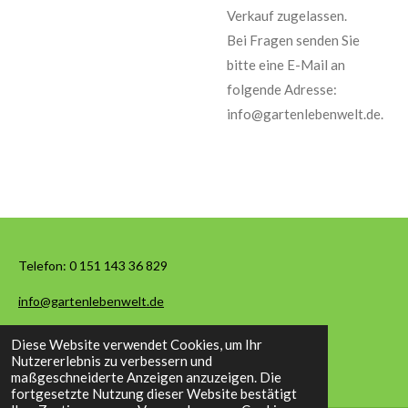
Verkauf zugelassen.
Bei Fragen senden Sie
bitte eine E-Mail an
folgende Adresse:
info@gartenlebenwelt.de.
Telefon:
0 151 143 36 829
info@gartenlebenwelt.de
Diese Website verwendet Cookies, um Ihr
© 2026 Garten Leben Welt
Nutzererlebnis zu verbessern und
maßgeschneiderte Anzeigen anzuzeigen. Die
fortgesetzte Nutzung dieser Website bestätigt