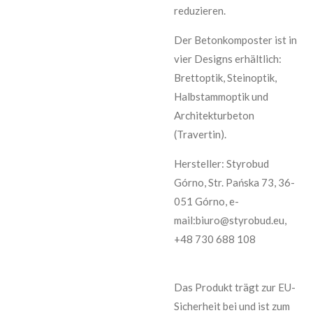
reduzieren.
Der Betonkomposter ist in
vier Designs erhältlich:
Brettoptik, Steinoptik,
Halbstammoptik und
Architekturbeton
(Travertin).
Hersteller: Styrobud
Górno, Str. Pańska 73, 36-
051 Górno, e-
mail:biuro@styrobud.eu,
+48 730 688 108
Das Produkt trägt zur EU-
Sicherheit bei und ist zum