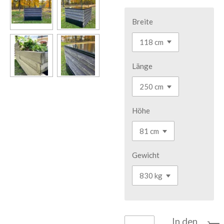
Breite
Länge
Höhe
Gewicht
In den