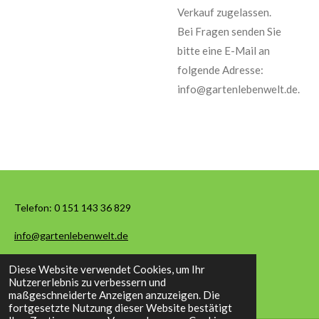
Verkauf zugelassen.
Bei Fragen senden Sie
bitte eine E-Mail an
folgende Adresse:
info@gartenlebenwelt.de.
Telefon:
0 151 143 36 829
info@gartenlebenwelt.de
Diese Website verwendet Cookies, um Ihr
© 2026 Garten Leben Welt
Nutzererlebnis zu verbessern und
maßgeschneiderte Anzeigen anzuzeigen. Die
fortgesetzte Nutzung dieser Website bestätigt