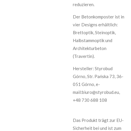
reduzieren.
Der Betonkomposter ist in
vier Designs erhältlich:
Brettoptik, Steinoptik,
Halbstammoptik und
Architekturbeton
(Travertin).
Hersteller: Styrobud
Górno, Str. Pańska 73, 36-
051 Górno, e-
mail:biuro@styrobud.eu,
+48 730 688 108
Das Produkt trägt zur EU-
Sicherheit bei und ist zum