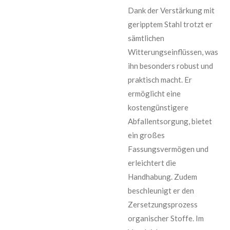
Dank der Verstärkung mit
geripptem Stahl trotzt er
sämtlichen
Witterungseinflüssen, was
ihn besonders robust und
praktisch macht. Er
ermöglicht eine
kostengünstigere
Abfallentsorgung, bietet
ein großes
Fassungsvermögen und
erleichtert die
Handhabung. Zudem
beschleunigt er den
Zersetzungsprozess
organischer Stoffe. Im