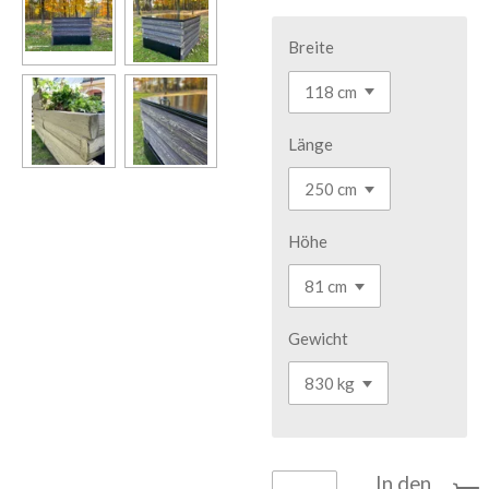
Breite
Länge
Höhe
Gewicht
In den