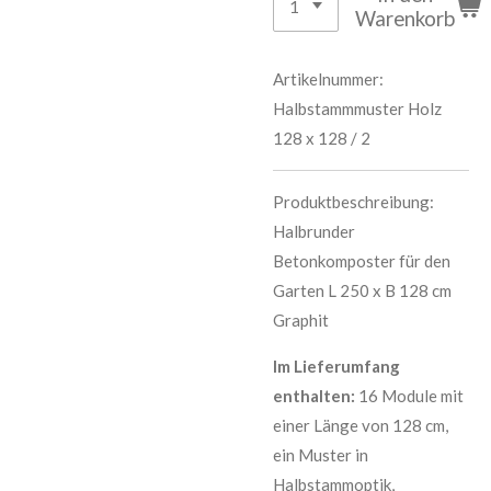
Warenkorb
Artikelnummer:
Halbstammmuster Holz
128 x 128 / 2
Produktbeschreibung:
Halbrunder
Betonkomposter für den
Garten L 250 x B 128 cm
Graphit
Im Lieferumfang
enthalten:
16 Module mit
einer Länge von 128 cm,
ein Muster in
Halbstammoptik,