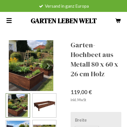
Versand in ganz Europa
Zum
Hauptinhalt
GARTEN LEBEN WELT
springen
Garten-
Hochbeet aus
Metall 80 x 60 x
26 cm Holz
119,00 €
inkl. MwSt
Breite