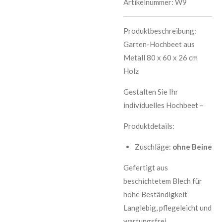
Artikelnummer:
W9
Produktbeschreibung:
Garten-Hochbeet aus
Metall 80 x 60 x 26 cm
Holz
Gestalten Sie Ihr
individuelles Hochbeet –
Produktdetails:
Zuschläge:
ohne Beine
Gefertigt aus
beschichtetem Blech für
hohe Beständigkeit
Langlebig, pflegeleicht und
wartungsfrei