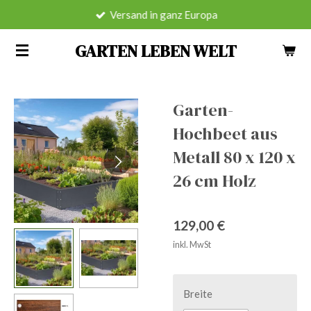
Versand in ganz Europa
Zum
Hauptinhalt
GARTEN LEBEN WELT
springen
Garten-
Hochbeet aus
Metall 80 x 120 x
26 cm Holz
129,00 €
inkl. MwSt
Breite