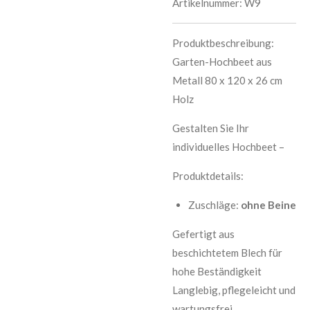
Artikelnummer:
W9
Produktbeschreibung:
Garten-Hochbeet aus
Metall 80 x 120 x 26 cm
Holz
Gestalten Sie Ihr
individuelles Hochbeet –
Produktdetails:
Zuschläge:
ohne Beine
Gefertigt aus
beschichtetem Blech für
hohe Beständigkeit
Langlebig, pflegeleicht und
wartungsfrei