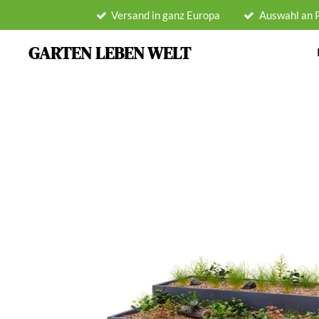
Versand in ganz Europa
Auswahl an 
Zum
Hauptinhalt
GARTEN LEBEN WELT
springen