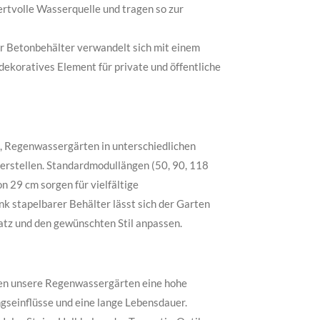
rtvolle Wasserquelle und tragen so zur
 Betonbehälter verwandelt sich mit einem
ekoratives Element für private und öffentliche
s, Regenwassergärten in unterschiedlichen
erstellen. Standardmodullängen (50, 90, 118
n 29 cm sorgen für vielfältige
 stapelbarer Behälter lässt sich der Garten
atz und den gewünschten Stil anpassen.
eten unsere Regenwassergärten eine hohe
gseinflüsse und eine lange Lebensdauer.