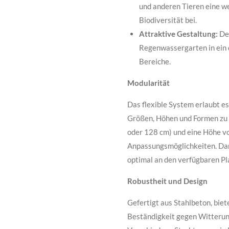
und anderen Tieren eine we
Biodiversität bei.
Attraktive Gestaltung:
Der
Regenwassergarten in ein d
Bereiche.
Modularität
Das flexible System erlaubt e
Größen, Höhen und Formen zu 
oder 128 cm) und eine Höhe vo
Anpassungsmöglichkeiten. Dank
optimal an den verfügbaren Pl
Robustheit und Design
Gefertigt aus Stahlbeton, bi
Beständigkeit gegen Witterun