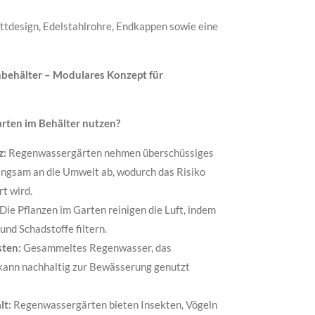
ttdesign, Edelstahlrohre, Endkappen sowie eine
behälter – Modulares Konzept für
ten im Behälter nutzen?
z:
Regenwassergärten nehmen überschüssiges
angsam an die Umwelt ab, wodurch das Risiko
t wird.
Die Pflanzen im Garten reinigen die Luft, indem
und Schadstoffe filtern.
sten:
Gesammeltes Regenwasser, das
 kann nachhaltig zur Bewässerung genutzt
lt:
Regenwassergärten bieten Insekten, Vögeln