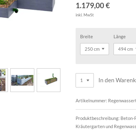
1.179,00 €
inkl. MwSt
Breite
Länge
In den Waren
Artikelnummer:
Regenwassert
Produktbeschreibung: Beton-P
Kräutergarten und Regenwasse