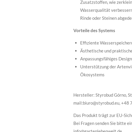
Zusatzstoffen, wie zerklei
Wasserqualität verbessern.
Rinde oder Steinen abgede
Vorteile des Systems
Effiziente Wasserspeiche
Ästhetische und praktisch
Anpassungsfähiges Design
Unterstützung der Artenvi
Ökosystems
Hersteller: Styrobud Górno, St
mail:biuro@styrobud.eu, +48
Das Produkt trägt zur EU-Sich
Bei Fragen senden Sie bitte ei
info@gartenlebenwelt.de.