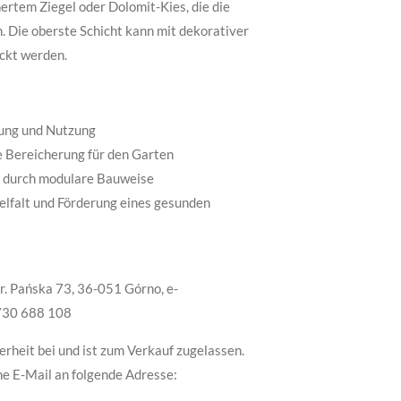
nertem Ziegel oder Dolomit-Kies, die die
 Die oberste Schicht kann mit dekorativer
ckt werden.
rung und Nutzung
e Bereicherung für den Garten
 durch modulare Bauweise
elfalt und Förderung eines gesunden
r. Pańska 73, 36-051 Górno, e-
 730 688 108
erheit bei und ist zum Verkauf zugelassen.
ne E-Mail an folgende Adresse: