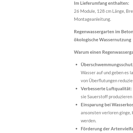
Im Lieferumfang enthalten:
26 Module, 128 cm Länge, Bre
Montageanleitung.
Regenwassergarten im Beton
ökologische Wassernutzung
Warum einen Regenwassergar
Überschwemmungsschut
Wasser auf und geben es l
von Überflutungen reduzier
Verbesserte Luftqualität:
sie Sauerstoff produzieren 
Einsparung bei Wasserko
ansonsten verloren ginge,
werden.
Förderung der Artenvielfa