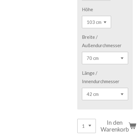
Höhe
Breite /
Außendurchmesser
Länge /
Innendurchmesser
In den
Warenkorb