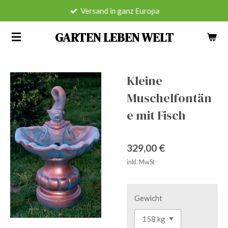
Versand in ganz Europa
Zum
Hauptinhalt
GARTEN LEBEN WELT
springen
Kleine
Muschelfontän
e mit Fisch
329,00 €
inkl. MwSt
Gewicht