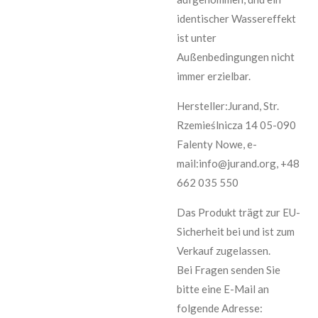
identischer Wassereffekt
ist unter
Außenbedingungen nicht
immer erzielbar.
Hersteller:Jurand, Str.
Rzemieślnicza 14 05-090
Falenty Nowe, e-
mail:info@jurand.org, +48
662 035 550
Das Produkt trägt zur EU-
Sicherheit bei und ist zum
Verkauf zugelassen.
Bei Fragen senden Sie
bitte eine E-Mail an
folgende Adresse: