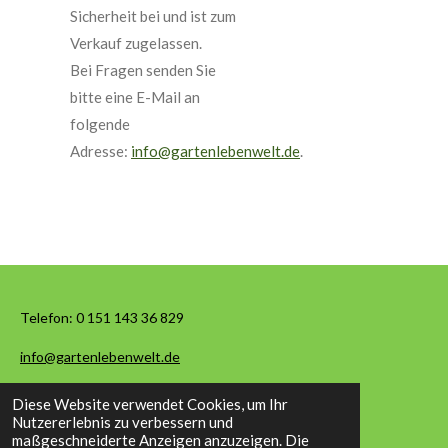
Sicherheit bei und ist zum
Verkauf zugelassen.
Bei Fragen senden Sie
bitte eine E-Mail an
folgende
Adresse:
info@gartenlebenwelt.de
.
Telefon:
0 151 143 36 829
info@gartenlebenwelt.de
Diese Website verwendet Cookies, um Ihr
© 2026 Garten Leben Welt
Nutzererlebnis zu verbessern und
maßgeschneiderte Anzeigen anzuzeigen. Die