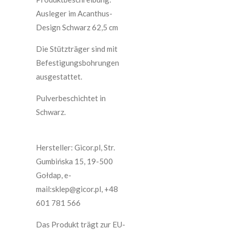
Ausleger im Acanthus-
Design Schwarz 62,5 cm
Die Stützträger sind mit
Befestigungsbohrungen
ausgestattet.
Pulverbeschichtet in
Schwarz.
Hersteller: Gicor.pl, Str.
Gumbińska 15, 19-500
Gołdap, e-
mail:sklep@gicor.pl, +48
601 781 566
Das Produkt trägt zur EU-