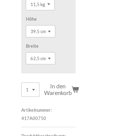
Höhe
Breite
In den
Warenkorb
Artikelnummer:
417A00750
Produktbeschreibung: