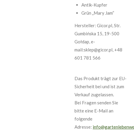
Antik-Kupfer
Grün „Mary Jam“
Hersteller: Gicor.pl, Str.
Gumbińska 15, 19-500
Gołdap, e-
mail:sklep@gicor.pl, +48
601 781 566
Das Produkt trägt zur EU-
Sicherheit bei und ist zum
Verkauf zugelassen.
Bei Fragen senden Sie
bitte eine E-Mail an
folgende
Adresse:
info@gartenlebenwe