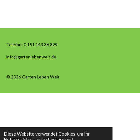
Telefon:
0 151 143 36 829
info@gartenlebenwelt.de
© 2026 Garten Leben Welt
Diese Website verwendet Cookies, um Ihr
Nutzererlebnis zu verbessern und