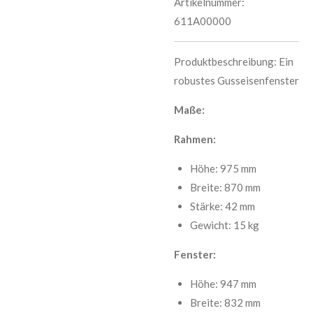
Artikelnummer:
611A00000
Produktbeschreibung: Ein
robustes Gusseisenfenster
Maße:
Rahmen:
Höhe: 975 mm
Breite: 870 mm
Stärke: 42 mm
Gewicht: 15 kg
Fenster:
Höhe: 947 mm
Breite: 832 mm