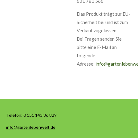
601 781 566
Das Produkt trägt zur EU-
Sicherheit bei und ist zum
Verkauf zugelassen.
Bei Fragen senden Sie
bitte eine E-Mail an
folgende
Adresse:
info@gartenlebenwe
Telefon:
0 151 143 36 829
info@gartenlebenwelt.de