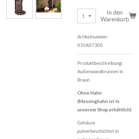
In den
Warenkorb
Artikelnummer:
035A07300
Produktbeschreibung:
Außenwandbrunnen in
Braun
Ohne Hahn
(Messinghahn ist in
unserem Shop erhältlich)
Gehäuse
pulverbeschichtet in