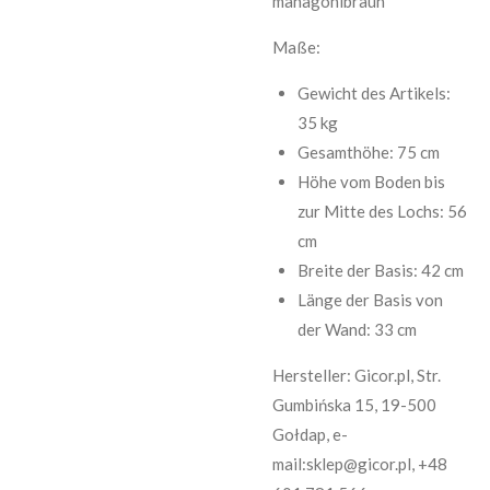
mahagonibraun
Maße:
Gewicht des Artikels:
35 kg
Gesamthöhe: 75 cm
Höhe vom Boden bis
zur Mitte des Lochs: 56
cm
Breite der Basis: 42 cm
Länge der Basis von
der Wand: 33 cm
Hersteller: Gicor.pl, Str.
Gumbińska 15, 19-500
Gołdap, e-
mail:sklep@gicor.pl, +48