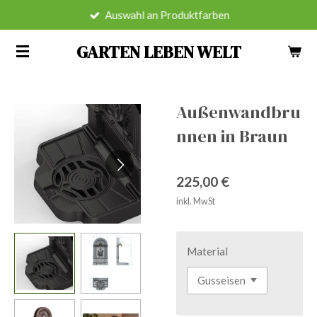
Auswahl an Produktfarben
Zum
Hauptinhalt
GARTEN LEBEN WELT
springen
Außenwandbru
nnen in Braun
225,00 €
inkl. MwSt
Material