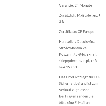
Garantie: 24 Monate
Zusätzlich: Maßtoleranz ±
3 %
Zertifikate: CE Europe
Hersteller: Decolovin.pl,
Str.Słowiańska 2a,
Koszalin 75-846, e-mail:
sklep@decolovin.pl, +48
664 197 513
Das Produkt trägt zur EU-
Sicherheit bei und ist zum
Verkauf zugelassen.
Bei Fragen senden Sie
bitte eine E-Mail an