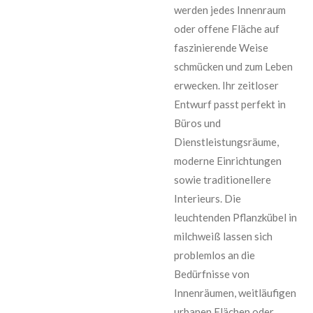
werden jedes Innenraum
oder offene Fläche auf
faszinierende Weise
schmücken und zum Leben
erwecken. Ihr zeitloser
Entwurf passt perfekt in
Büros und
Dienstleistungsräume,
moderne Einrichtungen
sowie traditionellere
Interieurs. Die
leuchtenden Pflanzkübel in
milchweiß lassen sich
problemlos an die
Bedürfnisse von
Innenräumen, weitläufigen
urbanen Flächen oder