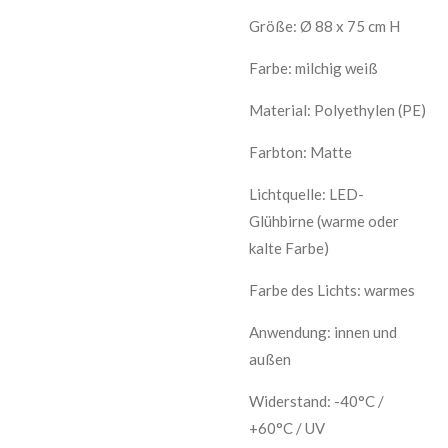
Größe: Ø 88 x 75 cm
H
Farbe: milchig weiß
Material: Polyethylen (PE)
Farbton: Matte
Lichtquelle: LED-
Glühbirne (warme oder
kalte Farbe)
Farbe des Lichts: warmes
Anwendung: innen und
außen
Widerstand: -40°C /
+60°C / UV