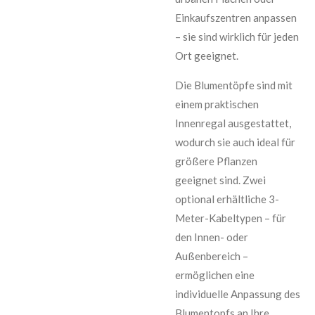
Einkaufszentren anpassen
– sie sind wirklich für jeden
Ort geeignet.
Die Blumentöpfe sind mit
einem praktischen
Innenregal ausgestattet,
wodurch sie auch ideal für
größere Pflanzen
geeignet sind. Zwei
optional erhältliche 3-
Meter-Kabeltypen – für
den Innen- oder
Außenbereich –
ermöglichen eine
individuelle Anpassung des
Blumentopfs an Ihre