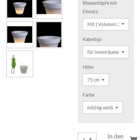
Blumentöpfe mit
Einsatz
Kabeltyp
Höhe
Farbe
In den