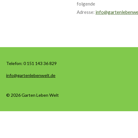
folgende
Adresse:
info@gartenlebenwe
Telefon:
0 151 143 36 829
info@gartenlebenwelt.de
© 2026 Garten Leben Welt