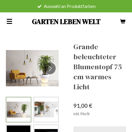
Auswahl an Produktfarben
Zum
Hauptinhalt
GARTEN LEBEN WELT
springen
Grande
beleuchteter
Blumentopf 75
cm warmes
Licht
91,00 €
inkl. MwSt