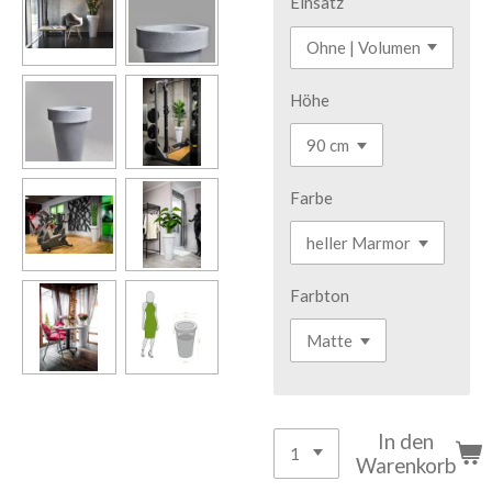
Einsatz
Höhe
Farbe
Farbton
In den
Warenkorb