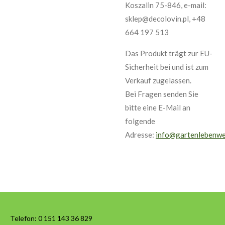
Koszalin 75-846, e-mail:
sklep@decolovin.pl, +48
664 197 513
Das Produkt trägt zur EU-
Sicherheit bei und ist zum
Verkauf zugelassen.
Bei Fragen senden Sie
bitte eine E-Mail an
folgende
Adresse:
info@gartenlebenwe
Telefon:
0 151 143 36 829