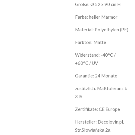
Größe: Ø 52 x 90 cm H
Farbe: heller Marmor
Material: Polyethylen (PE)
Farbton: Matte
Widerstand: -40°C /
+60°C / UV
Garantie: 24 Monate
zusätzlich: Maßtoleranz ±
3 %
Zertifikate: CE Europe
Hersteller: Decolovin.pl,
Str.Słowiańska 2a,