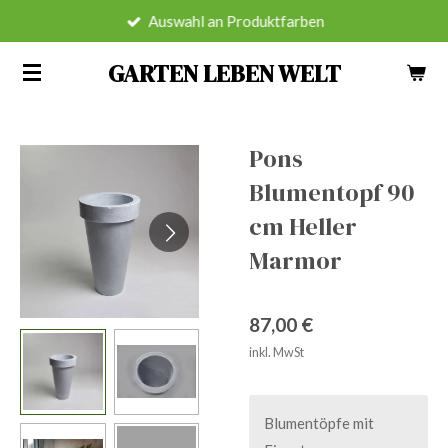
Auswahl an Produktfarben
Zum
Hauptinhalt
GARTEN LEBEN WELT
springen
Pons
Blumentopf 90
cm Heller
Marmor
87,00 €
inkl. MwSt
Blumentöpfe mit