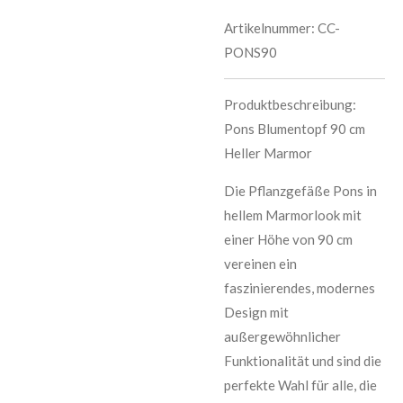
Artikelnummer:
CC-
PONS90
Produktbeschreibung:
Pons Blumentopf 90 cm
Heller Marmor
Die Pflanzgefäße Pons in
hellem Marmorlook mit
einer Höhe von 90 cm
vereinen ein
faszinierendes, modernes
Design mit
außergewöhnlicher
Funktionalität und sind die
perfekte Wahl für alle, die