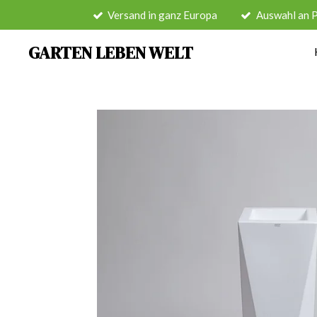
Versand in ganz Europa
Auswahl an 
Zum
Hauptinhalt
GARTEN LEBEN WELT
springen