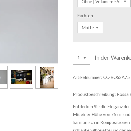
Farbton
In den Warenk
Artikelnummer:
CC-ROSSA75
Produktbeschreibung: Rossa 
Entdecken Sie die Eleganz de
Mit einer Höhe von 75 cm und
harmonisch in Kompositionen m
schlanke Silhouette und das 