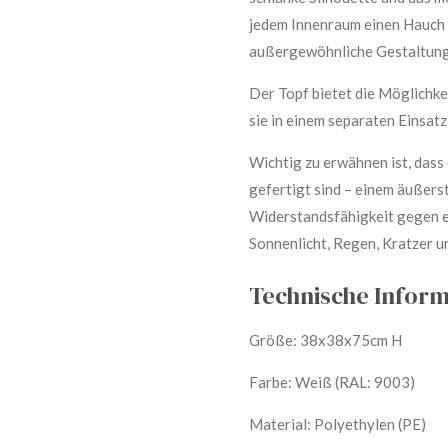
jedem Innenraum einen Hauch 
außergewöhnliche Gestaltung
Der Topf bietet die Möglichke
sie in einem separaten Einsatz
Wichtig zu erwähnen ist, das
gefertigt sind – einem äußers
Widerstandsfähigkeit gegen e
Sonnenlicht, Regen, Kratzer un
Technische Infor
Größe:
38x38x75cm H
Farbe: Weiß (RAL: 9003)
Material: Polyethylen (PE)