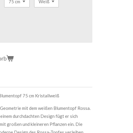
orb
Blumentopf 75 cm Kristallweiß
r Geometrie mit dem weißen Blumentopf Rossa.
 einem durchdachten Design fügt er sich
it großen und kleineren Pflanzen ein. Die
moderne Design des Rossa-Topfes verleihen