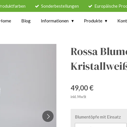
Produktfarben
Sonderbestellungen
Europäische Pro
Home
Blog
Informationen
Produkte
Kont
Rossa Blum
Kristallwei
49,00 €
inkl. MwSt
Blumentöpfe mit Einsatz