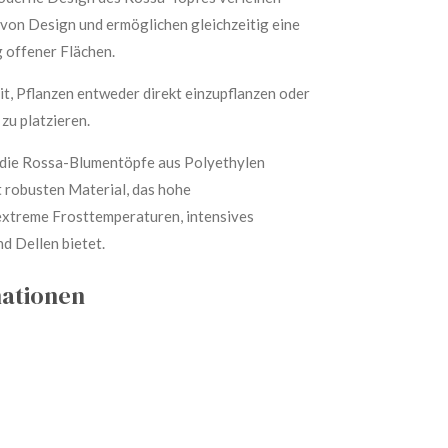
von Design und ermöglichen gleichzeitig eine
 offener Flächen.
it, Pflanzen entweder direkt einzupflanzen oder
 zu platzieren.
s die Rossa-Blumentöpfe aus Polyethylen
t robusten Material, das hohe
xtreme Frosttemperaturen, intensives
d Dellen bietet.
mationen