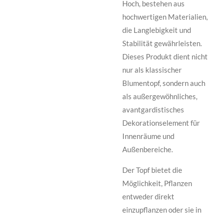
Hoch, bestehen aus
hochwertigen Materialien,
die Langlebigkeit und
Stabilität gewährleisten.
Dieses Produkt dient nicht
nur als klassischer
Blumentopf, sondern auch
als außergewöhnliches,
avantgardistisches
Dekorationselement für
Innenräume und
Außenbereiche.
Der Topf bietet die
Möglichkeit, Pflanzen
entweder direkt
einzupflanzen oder sie in