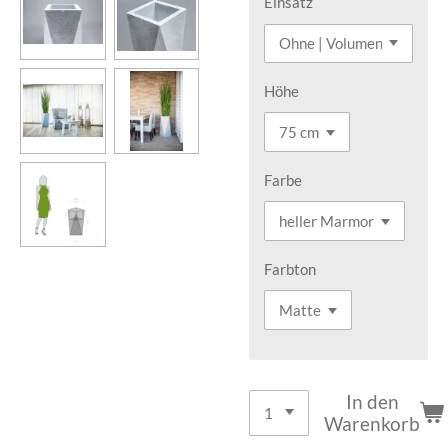
Einsatz
Höhe
Farbe
Farbton
In den
Warenkorb