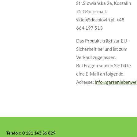
Str.Słowiańska 2a, Koszalin
75-846, e-mail:
sklep@decolovin.pl, +48
664 197 513
Das Produkt trägt zur EU-
Sicherheit bei und ist zum
Verkauf zugelassen.
Bei Fragen senden Sie bitte
eine E-Mail an folgende
Adresse:
info@gartenlebenwel
Telefon:
0 151 143 36 829