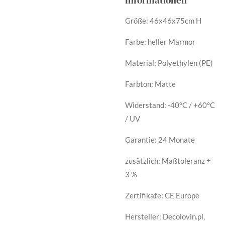
Größe:
46x46x75cm H
Farbe: heller Marmor
Material: Polyethylen (PE)
Farbton: Matte
Widerstand: -40°C / +60°C
/ UV
Garantie: 24 Monate
zusätzlich: Maßtoleranz ±
3 %
Zertifikate: CE Europe
Hersteller: Decolovin.pl,