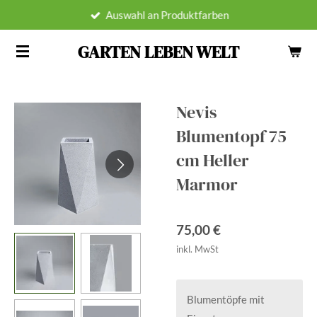
Auswahl an Produktfarben
Zum
Hauptinhalt
GARTEN LEBEN WELT
springen
Nevis
Blumentopf 75
cm Heller
Marmor
75,00 €
inkl. MwSt
Blumentöpfe mit