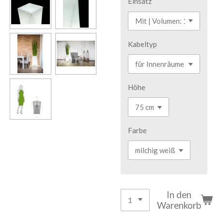
Einsatz
Kabeltyp
Höhe
Farbe
In den
Warenkorb