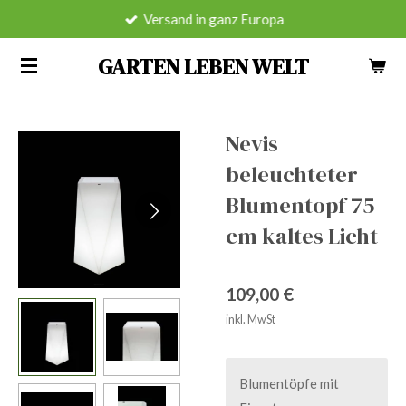
Versand in ganz Europa
Zum
Hauptinhalt
GARTEN LEBEN WELT
springen
Nevis
beleuchteter
Blumentopf 75
cm kaltes Licht
109,00 €
inkl. MwSt
Blumentöpfe mit