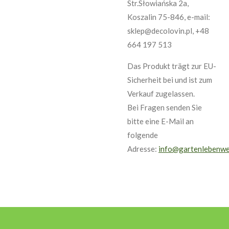
Str.Słowiańska 2a,
Koszalin 75-846, e-mail:
sklep@decolovin.pl, +48
664 197 513
Das Produkt trägt zur EU-
Sicherheit bei und ist zum
Verkauf zugelassen.
Bei Fragen senden Sie
bitte eine E-Mail an
folgende
Adresse:
info@gartenlebenwe