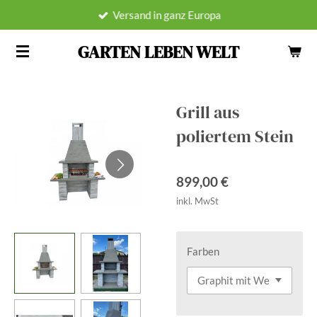
Versand in ganz Europa
Zum
Hauptinhalt
GARTEN LEBEN WELT
springen
Grill aus
poliertem Stein
899,00 €
inkl. MwSt
Farben