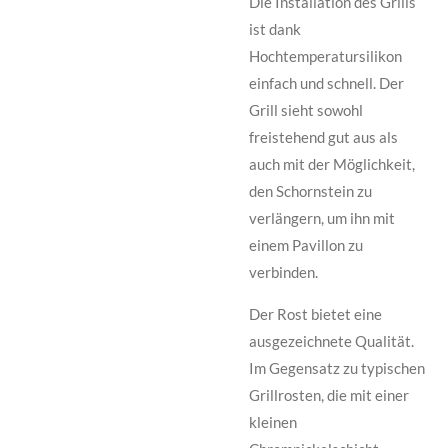
Die Installation des Grills
ist dank
Hochtemperatursilikon
einfach und schnell. Der
Grill sieht sowohl
freistehend gut aus als
auch mit der Möglichkeit,
den Schornstein zu
verlängern, um ihn mit
einem Pavillon zu
verbinden.
Der Rost bietet eine
ausgezeichnete Qualität.
Im Gegensatz zu typischen
Grillrosten, die mit einer
kleinen