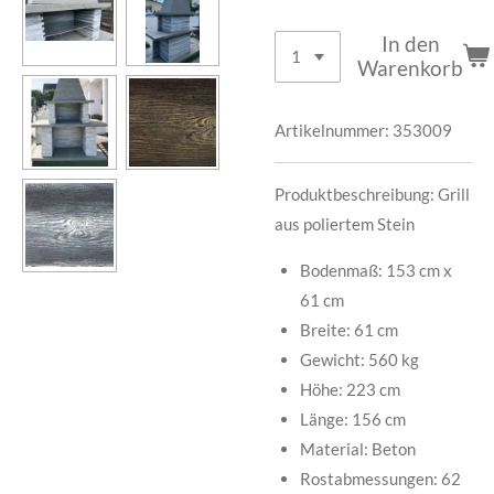
In den
Warenkorb
Artikelnummer:
353009
Produktbeschreibung: Grill
aus poliertem Stein
Bodenmaß: 153 cm x
61 cm
Breite: 61 cm
Gewicht: 560 kg
Höhe: 223 cm
Länge: 156 cm
Material: Beton
Rostabmessungen: 62