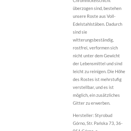
Chromnickelschicht
überzogen sind, bestehen
unsere Roste aus Voll-
Edelstahlstäben. Dadurch
sind sie
witterungsbeständig,
rostfrei, verformen sich
nicht unter dem Gewicht
der Lebensmittel und sind
leicht zu reinigen. Die Höhe
des Rostes ist mehrstufig
verstellbar, und es ist
möglich, ein zusätzliches
Gitter zu erwerben.
Hersteller: Styrobud
Górno, Str. Pańska 73, 36-
051 Górno, e-