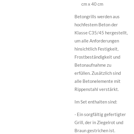
cm x 40 cm
Betongrills werden aus
hochfestem Beton der
Klasse C35/45 hergestellt,
um alle Anforderungen
hinsichtlich Festigkeit,
Frostbeständigkeit und
Betonaufnahme zu
erfüllen. Zusätzlich sind
alle Betonelemente mit
Rippenstahl verstärkt.
Im Set enthalten sind:
- Ein sorgfältig gefertigter
Grill, der in Ziegelrot und
Braun gestrichen ist.