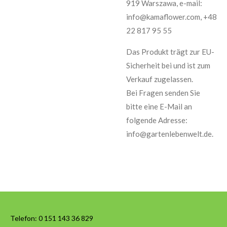
919 Warszawa, e-mail:
info@kamaflower.com, +48
22 817 95 55
Das Produkt trägt zur EU-
Sicherheit bei und ist zum
Verkauf zugelassen.
Bei Fragen senden Sie
bitte eine E-Mail an
folgende Adresse:
info@gartenlebenwelt.de.
Telefon:
0 151 143 36 829