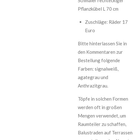
Schmaler rechteckiger
Pflanzkübel L 70 cm
Zuschläge: Räder 17
Euro
Bitte hinterlassen Sie in
den Kommentaren zur
Bestellung folgende
Farben: signalweiß,
agategrau und
Anthrazitgrau.
Töpfe in solchen Formen
werden oft in großen
Mengen verwendet, um
Raumteiler zu schaffen,
Balustraden auf Terrassen