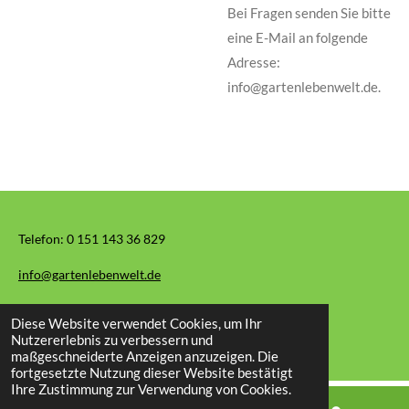
Bei Fragen senden Sie bitte
eine E-Mail an folgende
Adresse:
info@gartenlebenwelt.de.
Telefon:
0 151 143 36 829
info@gartenlebenwelt.de
Diese Website verwendet Cookies, um Ihr
© 2026 Garten Leben Welt
Nutzererlebnis zu verbessern und
maßgeschneiderte Anzeigen anzuzeigen. Die
fortgesetzte Nutzung dieser Website bestätigt
Ihre Zustimmung zur Verwendung von Cookies.