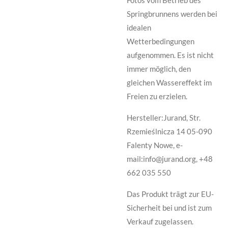
Fotos vom Betrieb des
Springbrunnens werden bei
idealen
Wetterbedingungen
aufgenommen. Es ist nicht
immer möglich, den
gleichen Wassereffekt im
Freien zu erzielen.
Hersteller:Jurand, Str.
Rzemieślnicza 14 05-090
Falenty Nowe, e-
mail:info@jurand.org, +48
662 035 550
Das Produkt trägt zur EU-
Sicherheit bei und ist zum
Verkauf zugelassen.