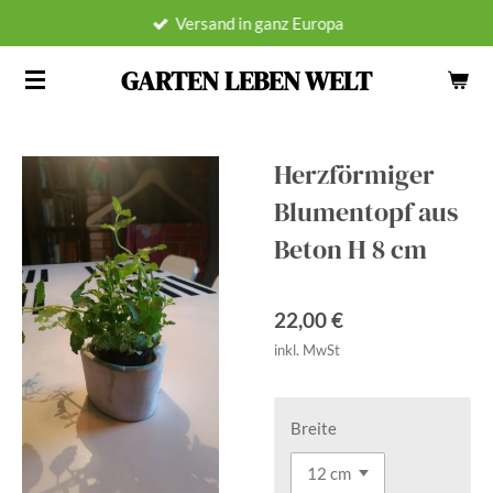
Versand in ganz Europa
Zum
Hauptinhalt
GARTEN LEBEN WELT
springen
Herzförmiger
Blumentopf aus
Beton H 8 cm
22,00 €
inkl. MwSt
Breite