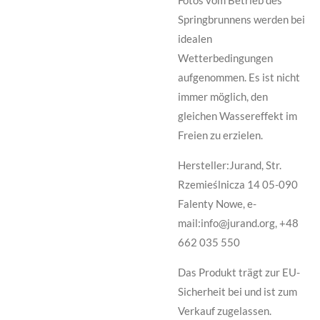
Fotos vom Betrieb des
Springbrunnens werden bei
idealen
Wetterbedingungen
aufgenommen. Es ist nicht
immer möglich, den
gleichen Wassereffekt im
Freien zu erzielen.
Hersteller:Jurand, Str.
Rzemieślnicza 14 05-090
Falenty Nowe, e-
mail:info@jurand.org, +48
662 035 550
Das Produkt trägt zur EU-
Sicherheit bei und ist zum
Verkauf zugelassen.