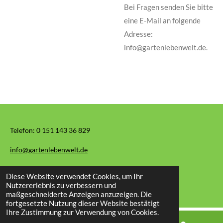
Bei Fragen senden Sie bitte
eine E-Mail an folgende
Adresse:
info@gartenlebenwelt.de.
Telefon:
0 151 143 36 829
info@gartenlebenwelt.de
Diese Website verwendet Cookies, um Ihr
© 2026 Garten Leben Welt
Nutzererlebnis zu verbessern und
maßgeschneiderte Anzeigen anzuzeigen. Die
fortgesetzte Nutzung dieser Website bestätigt
Ihre Zustimmung zur Verwendung von Cookies.