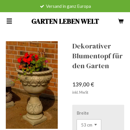
Versand in ganz Europa
Zum
Hauptinhalt
GARTEN LEBEN WELT
springen
Dekorativer
Blumentopf für
den Garten
139,00 €
inkl. MwSt
Breite