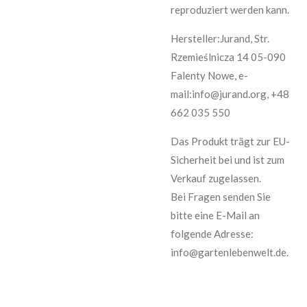
reproduziert werden kann.
Hersteller:Jurand, Str.
Rzemieślnicza 14 05-090
Falenty Nowe, e-
mail:info@jurand.org, +48
662 035 550
Das Produkt trägt zur EU-
Sicherheit bei und ist zum
Verkauf zugelassen.
Bei Fragen senden Sie
bitte eine E-Mail an
folgende Adresse:
info@gartenlebenwelt.de.