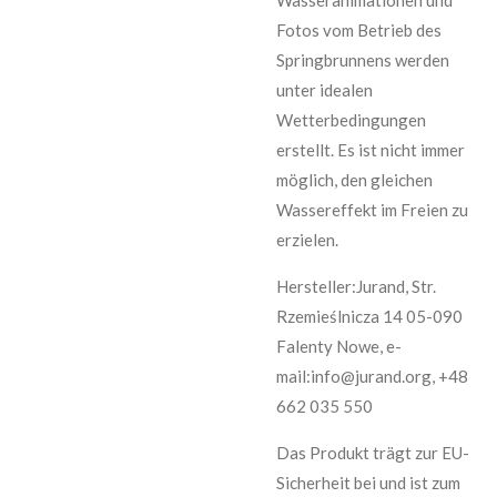
Wasseranimationen und
Fotos vom Betrieb des
Springbrunnens werden
unter idealen
Wetterbedingungen
erstellt. Es ist nicht immer
möglich, den gleichen
Wassereffekt im Freien zu
erzielen.
Hersteller:Jurand, Str.
Rzemieślnicza 14 05-090
Falenty Nowe, e-
mail:info@jurand.org, +48
662 035 550
Das Produkt trägt zur EU-
Sicherheit bei und ist zum