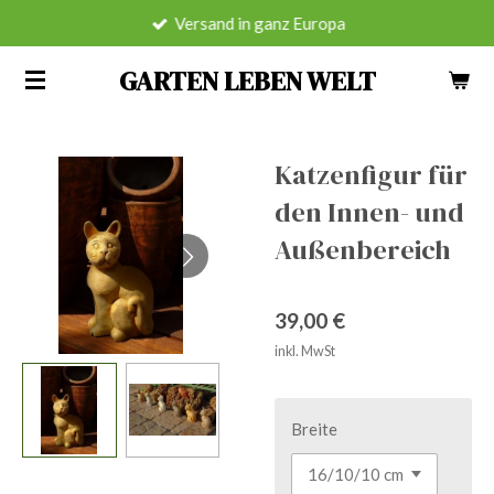
Versand in ganz Europa
Zum
Hauptinhalt
GARTEN LEBEN WELT
springen
Katzenfigur für
den Innen- und
Außenbereich
39,00 €
inkl. MwSt
Breite