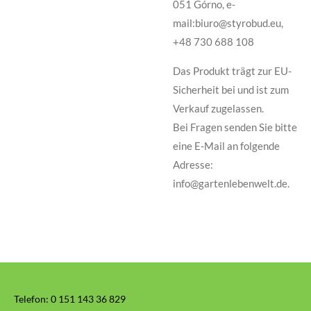
051 Górno, e-
mail:biuro@styrobud.eu,
+48 730 688 108
Das Produkt trägt zur EU-
Sicherheit bei und ist zum
Verkauf zugelassen.
Bei Fragen senden Sie bitte
eine E-Mail an folgende
Adresse:
info@gartenlebenwelt.de.
Telefon:
0 151 143 36 829