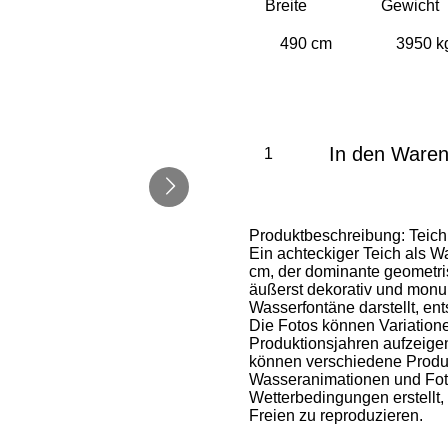
Breite
Gewicht
In den Ware
Produktbeschreibung: Teich
Ein achteckiger Teich als 
cm, der dominante geometri
äußerst dekorativ und monu
Wasserfontäne darstellt, ent
Die Fotos können Variation
Produktionsjahren aufzeigen.
können verschiedene Produk
Wasseranimationen und Foto
Wetterbedingungen erstellt,
Freien zu reproduzieren.