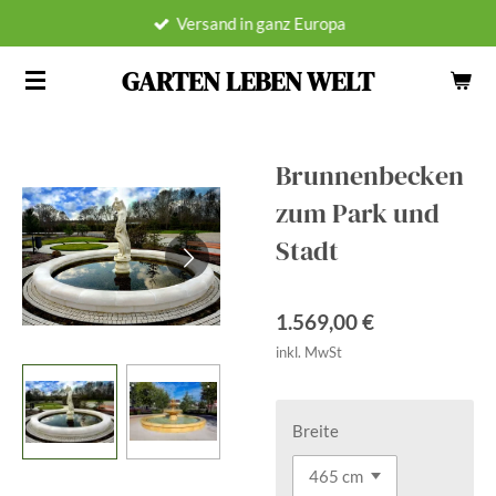
Versand in ganz Europa
Zum
Hauptinhalt
GARTEN LEBEN WELT
springen
Brunnenbecken
zum Park und
Stadt
1.569,00 €
inkl. MwSt
Breite