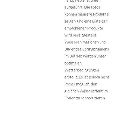
Farbpalette ist unten
aufgeführt. Die Fotos
können mehrere Produkte
zeigen, und eine Liste der
empfohlenen Produkte
wird bereitgestellt.
Wasseranimationen und
Bilder des Springbrunnens
im Betrieb werden unter
optimalen
Wetterbedingungen
erstellt. Es ist jedoch nicht
immer möglich, den
gleichen Wassereffekt im
Freien zu reproduzieren.