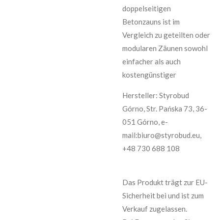
doppelseitigen
Betonzauns ist im
Vergleich zu geteilten oder
modularen Zäunen sowohl
einfacher als auch
kostengünstiger
Hersteller: Styrobud
Górno, Str. Pańska 73, 36-
051 Górno, e-
mail:biuro@styrobud.eu,
+48 730 688 108
Das Produkt trägt zur EU-
Sicherheit bei und ist zum
Verkauf zugelassen.