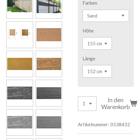
Farben
Höhe
Länge
In den
Warenkorb
Artikelnummer:
0538432