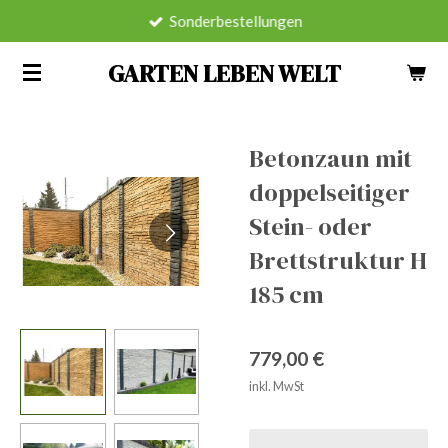
Sonderbestellungen
Zum
Hauptinhalt
GARTEN LEBEN WELT
springen
Betonzaun mit
doppelseitiger
Stein- oder
Brettstruktur H
185 cm
779,00 €
inkl. MwSt