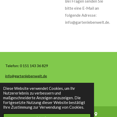
Bei Fragen senden Sie
bitte eine E-Mail an
folgende Adresse:
info@gartenlebenwelt.de.
Telefon:
0 151 143 36 829
info@gartenlebenwelt.de
Diese Website verwendet Cookies, um Ihr
© 2026 Garten Leben Welt
Nutzererlebnis zu verbessern und
maßgeschneiderte Anzeigen anzuzeigen. Die
fortgesetzte Nutzung dieser Website bestätigt
Ihre Zustimmung zur Verwendung von Cookies.