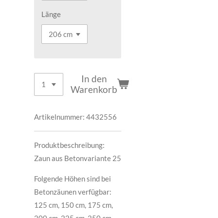
Länge
In den
Warenkorb
Artikelnummer:
4432556
Produktbeschreibung:
Zaun aus Betonvariante 25
Folgende Höhen sind bei
Betonzäunen verfügbar:
125 cm, 150 cm, 175 cm,
200 cm, 225 cm, 250 cm