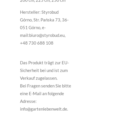
Hersteller: Styrobud
Górno, Str. Pańska 73, 36-
051 Górno, e-
mail:biuro@styrobud.eu,
+48 730 688 108
Das Produkt trägt zur EU-
Sicherheit bei und ist zum
Verkauf zugelassen.
Bei Fragen senden Sie bitte
eine E-Mail an folgende
Adresse:
info@gartenlebenwelt.de.