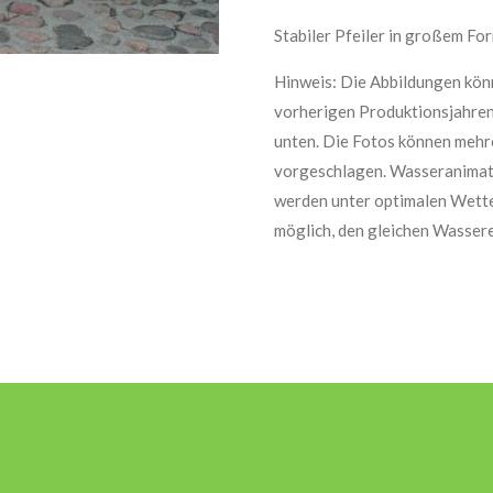
Stabiler Pfeiler in großem Fo
Hinweis: Die Abbildungen kön
vorherigen Produktionsjahren 
unten. Die Fotos können mehre
vorgeschlagen. Wasseranimat
werden unter optimalen Wetter
möglich, den gleichen Wassere