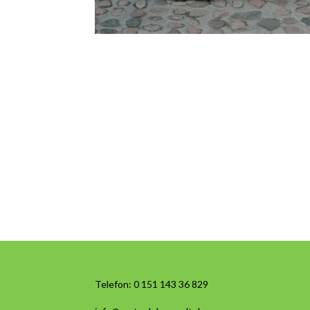
Telefon:
0 151 143 36 829