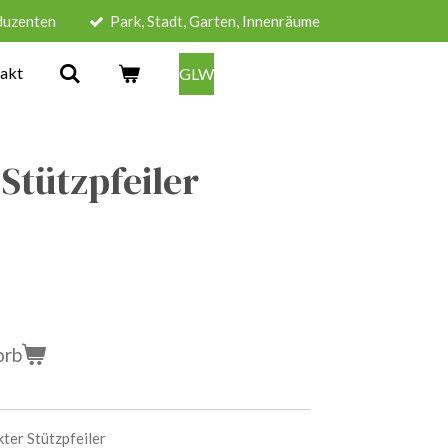
duzenten
Park, Stadt, Garten, Innenräume
akt
GLW
tützpfeiler
orb
ter Stützpfeiler