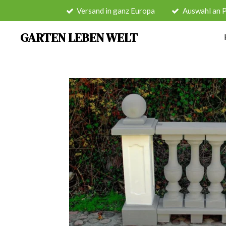
Versand in ganz Europa
Auswahl an 
Zum
Hauptinhalt
GARTEN LEBEN WELT
springen