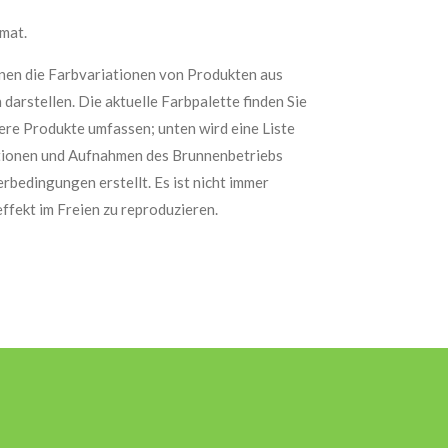
rmat.
nen die Farbvariationen von Produkten aus
darstellen. Die aktuelle Farbpalette finden Sie
re Produkte umfassen; unten wird eine Liste
ionen und Aufnahmen des Brunnenbetriebs
bedingungen erstellt. Es ist nicht immer
ffekt im Freien zu reproduzieren.