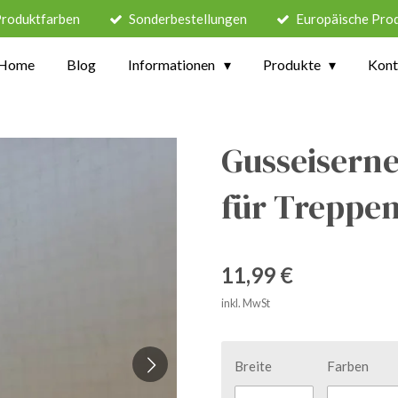
Produktfarben
Sonderbestellungen
Europäische Pro
Home
Blog
Informationen
Produkte
Kont
Gusseisern
für Treppe
11,99 €
inkl. MwSt
Breite
Farben