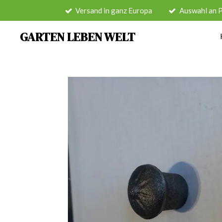
Versand in ganz Europa
Auswahl an 
Zum
Hauptinhalt
GARTEN LEBEN WELT
springen