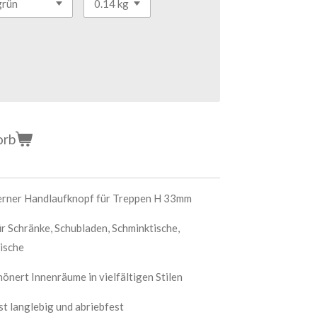
orb
erner Handlaufknopf für Treppen H 33mm
ür Schränke, Schubladen, Schminktische,
ische
önert Innenräume in vielfältigen Stilen
st langlebig und abriebfest