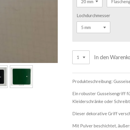
Lochdurchmesser
In den Warenk
Produkteschreibung: Gusseis
Ein robuster Gusseisengriff f
Kleiderschränke oder Schreibt
Dieser dekorative Griff versch
Mit Pulver beschichtet, äußer