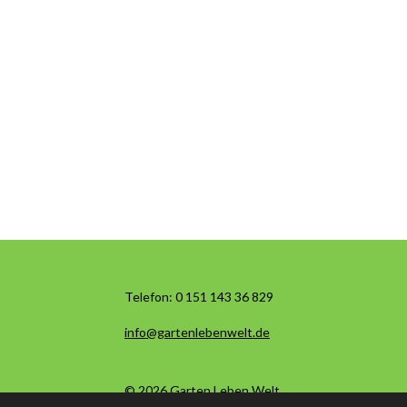
Telefon:
0 151 143 36 829
info@gartenlebenwelt.de
© 2026 Garten Leben Welt