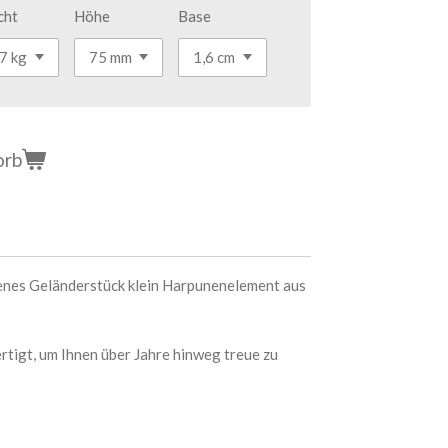
cht
Höhe
Base
orb
enes Geländerstück klein Harpunenelement aus
ertigt, um Ihnen über Jahre hinweg treue zu