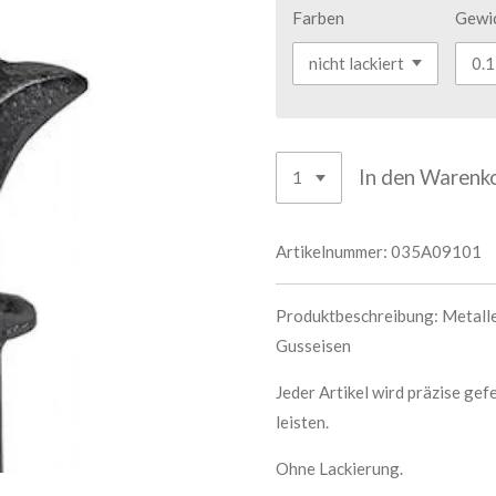
Farben
Gewi
In den Warenk
Artikelnummer:
035A09101
Produktbeschreibung: Metall
Gusseisen
Jeder Artikel wird präzise gef
leisten.
Ohne Lackierung.