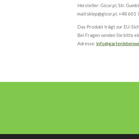
Hersteller: Gicor.pl, Str. Gum
mail:sklep@gicor.pl, +48 601
Das Produkt trägt zur EU-Sich
Bei Fragen senden Sie bitte e
Adresse:
info@gartenlebenwe