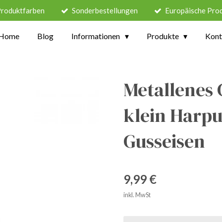
Produktfarben
Sonderbestellungen
Europäische Pro
Home
Blog
Informationen
Produkte
Kont
Metallenes
klein Harp
Gusseisen
9,99 €
inkl. MwSt