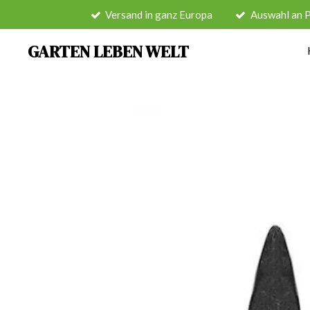
Versand in ganz Europa
Auswahl an 
Zum
Hauptinhalt
GARTEN LEBEN WELT
springen