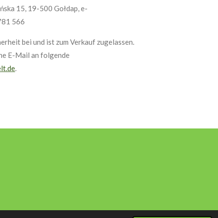
bińska 15, 19-500 Gołdap, e-
 781 566
erheit bei und ist zum Verkauf zugelassen.
ine E-Mail an folgende
lt.de
.