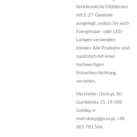
herkömmliche Glühbirnen
mit E-27-Gewinde
ausgelegt, sodass Sie auch
Energiespar- oder LED-
Lampen verwenden
können. Alle Produkte sind
zusätzlich mit einer
hochwertigen
Pulverbeschichtung
versehen.
Hersteller: Gicor.pl, Str.
Gumbińska 15, 19-500
Gołdap, e-
mail:sklep@gicor.pl, +48
601 781 566