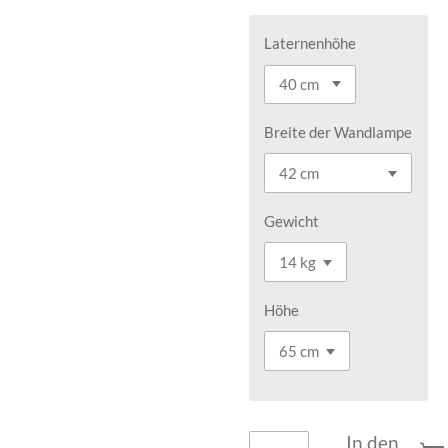
Laternenhöhe
Breite der Wandlampe
Gewicht
Höhe
In den