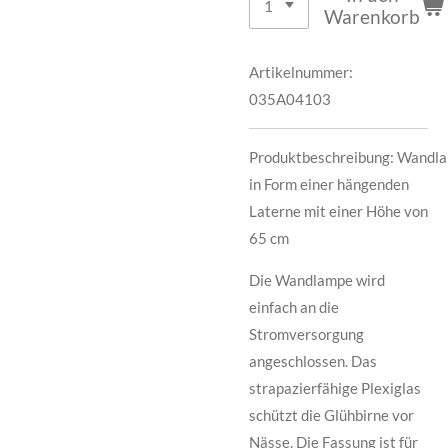
Warenkorb
Artikelnummer:
035A04103
Produktbeschreibung:
Wandl
in Form einer hängenden
Laterne mit einer Höhe von
65 cm
Die Wandlampe wird
einfach an die
Stromversorgung
angeschlossen. Das
strapazierfähige Plexiglas
schützt die Glühbirne vor
Nässe. Die Fassung ist für