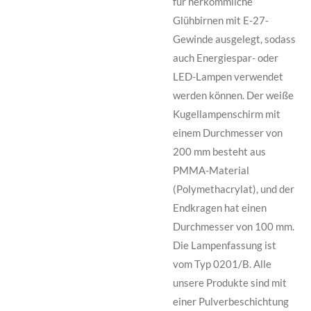
für herkömmliche
Glühbirnen mit E-27-
Gewinde ausgelegt, sodass
auch Energiespar- oder
LED-Lampen verwendet
werden können. Der weiße
Kugellampenschirm mit
einem Durchmesser von
200 mm besteht aus
PMMA-Material
(Polymethacrylat), und der
Endkragen hat einen
Durchmesser von 100 mm.
Die Lampenfassung ist
vom Typ 0201/B. Alle
unsere Produkte sind mit
einer Pulverbeschichtung