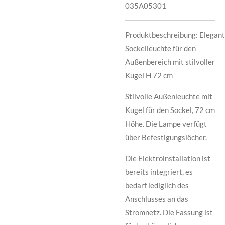
035A05301
Produktbeschreibung:
Elegan
Sockelleuchte für den
Außenbereich mit stilvoller
Kugel H 72 cm
Stilvolle Außenleuchte mit
Kugel für den Sockel, 72 cm
Höhe. Die Lampe verfügt
über Befestigungslöcher.
Die Elektroinstallation ist
bereits integriert, es
bedarf lediglich des
Anschlusses an das
Stromnetz. Die Fassung ist