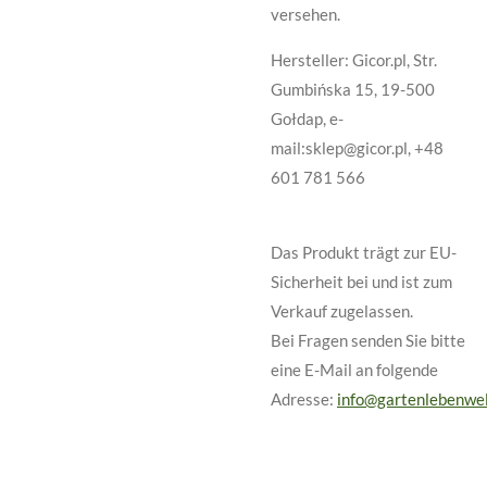
versehen.
Hersteller: Gicor.pl, Str.
Gumbińska 15, 19-500
Gołdap, e-
mail:sklep@gicor.pl, +48
601 781 566
Das Produkt trägt zur EU-
Sicherheit bei und ist zum
Verkauf zugelassen.
Bei Fragen senden Sie bitte
eine E-Mail an folgende
Adresse:
info@gartenlebenwel