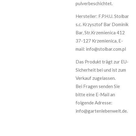
pulverbeschichtet.
Hersteller: F.P.H.U. Stolbar
s.c. Krzysztof Bar Dominik
Bar, Str.Krzemienica 412
37-127 Krzemienica, E-
mail: info@stolbar.com.pl
Das Produkt trägt zur EU-
Sicherheit bei und ist zum
Verkauf zugelassen.
Bei Fragen senden Sie
bitte eine E-Mail an
folgende Adresse:
info@gartenlebenwelt.de.