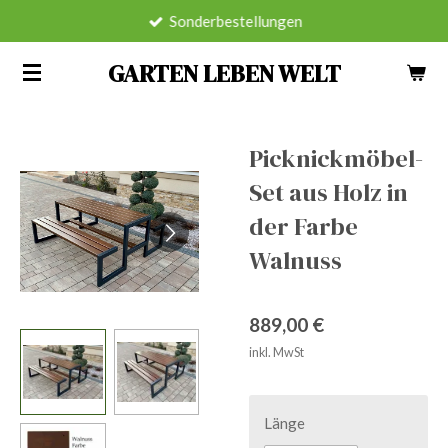
Sonderbestellungen
Zum
Hauptinhalt
GARTEN LEBEN WELT
springen
Picknickmöbel-
Set aus Holz in
der Farbe
Walnuss
889,00 €
inkl. MwSt
Länge