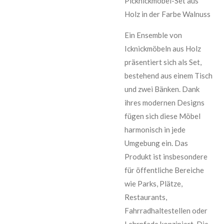
Picknickmöbel-Set aus
Holz in der Farbe Walnuss
Ein Ensemble von
Icknickmöbeln aus Holz
präsentiert sich als Set,
bestehend aus einem Tisch
und zwei Bänken. Dank
ihres modernen Designs
fügen sich diese Möbel
harmonisch in jede
Umgebung ein. Das
Produkt ist insbesondere
für öffentliche Bereiche
wie Parks, Plätze,
Restaurants,
Fahrradhaltestellen oder
Lehrpfade konzipiert. Die