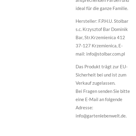
ideal für die ganze Familie.
Hersteller: F.P.H.U. Stolbar
s.c. Krzysztof Bar Dominik
Bar, Str.Krzemienica 412
37-127 Krzemienica, E-
mail: info@stolbar.com.pl
Das Produkt trägt zur EU-
Sicherheit bei und ist zum
Verkauf zugelassen.
Bei Fragen senden Sie bitte
eine E-Mail an folgende
Adresse:
info@gartenlebenwelt.de.