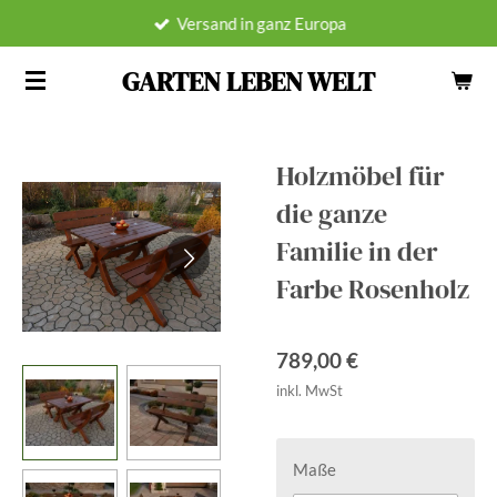
Versand in ganz Europa
Zum
Hauptinhalt
GARTEN LEBEN WELT
springen
Holzmöbel für
die ganze
Familie in der
Farbe Rosenholz
789,00 €
inkl. MwSt
Maße