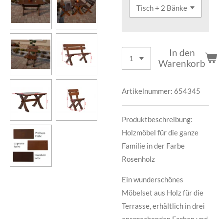
In den
Warenkorb
Artikelnummer:
654345
Produktbeschreibung:
Holzmöbel für die ganze
Familie in der Farbe
Rosenholz
Ein wunderschönes
Möbelset aus Holz für die
Terrasse, erhältlich in drei
ansprechenden Farben und