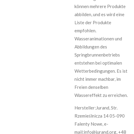
können mehrere Produkte
abbilden, und es wird eine
Liste der Produkte
empfohlen.
Wasseranimationen und
Abbildungen des
Springbrunnenbetriebs
entstehen bei optimalen
Wetterbedingungen. Es ist
nicht immer machbar, im
Freien denselben
Wassereffekt zu erreichen.
Hersteller:Jurand, Str.
Rzemieślnicza 14 05-090
Falenty Nowe, e-
mail:info@jurand.org, +48