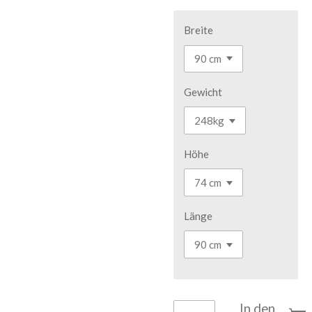
Breite
Gewicht
Höhe
Länge
In den