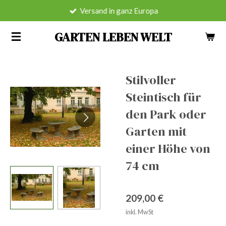
Versand in ganz Europa
Zum
Hauptinhalt
GARTEN LEBEN WELT
springen
Stilvoller
Steintisch für
den Park oder
Garten mit
einer Höhe von
74 cm
209,00 €
inkl. MwSt