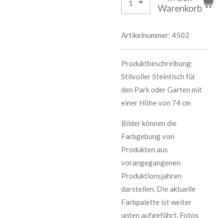
Warenkorb
Artikelnummer:
4502
Produktbeschreibung:
S
tilvoller Steintisch für
den Park oder Garten mit
einer Höhe von 74 cm
Bilder können die
Farbgebung von
Produkten aus
vorangegangenen
Produktionsjahren
darstellen. Die aktuelle
Farbpalette ist weiter
unten aufgeführt. Fotos