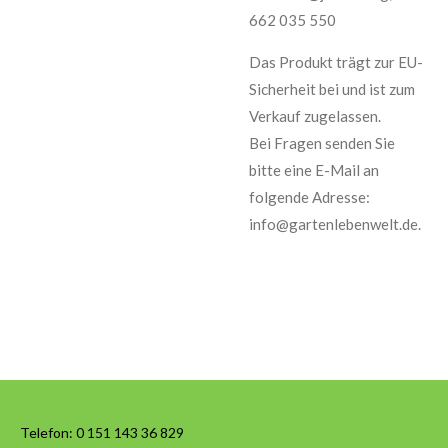
662 035 550
Das Produkt trägt zur EU-
Sicherheit bei und ist zum
Verkauf zugelassen.
Bei Fragen senden Sie
bitte eine E-Mail an
folgende Adresse:
info@gartenlebenwelt.de.
Telefon:
0 151 143 36 829