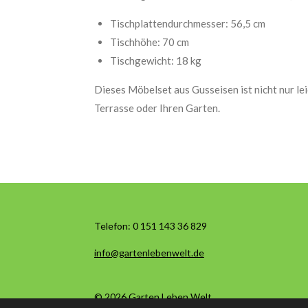
Tischplattendurchmesser: 56,5 cm
Tischhöhe: 70 cm
Tischgewicht: 18 kg
Dieses Möbelset aus Gusseisen ist nicht nur le
Terrasse oder Ihren Garten.
Telefon:
0 151 143 36 829
info@gartenlebenwelt.de
© 2026 Garten Leben Welt