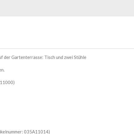
 der Gartenterrasse: Tisch und zwei Stühle
en.
A11000)
rtikelnummer: 035A11014)