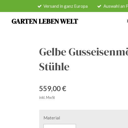
Versand in ganz Europa
Auswahl an 
Zum
Hauptinhalt
GARTEN LEBEN WELT
springen
Gelbe Gusseisenmö
Stühle
559,00 €
inkl. MwSt
Material