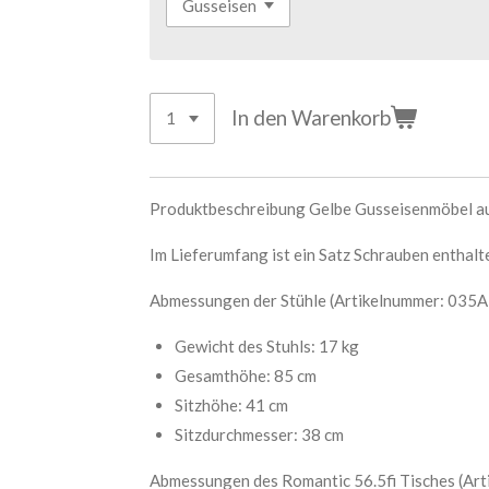
In den Warenkorb
Produktbeschreibung Gelbe Gusseisenmöbel auf
Im Lieferumfang ist ein Satz Schrauben enthalt
Abmessungen der Stühle (Artikelnummer: 035
Gewicht des Stuhls: 17 kg
Gesamthöhe: 85 cm
Sitzhöhe: 41 cm
Sitzdurchmesser: 38 cm
Abmessungen des Romantic 56.5fi Tisches (A