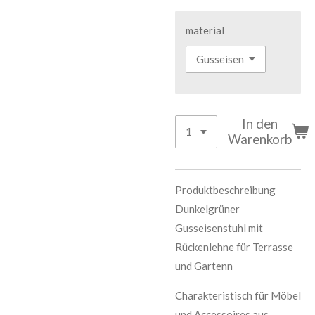
material
In den
Warenkorb
Produktbeschreibung
Dunkelgrüner
Gusseisenstuhl mit
Rückenlehne für Terrasse
und Gartenn
Charakteristisch für Möbel
und Accessoires aus