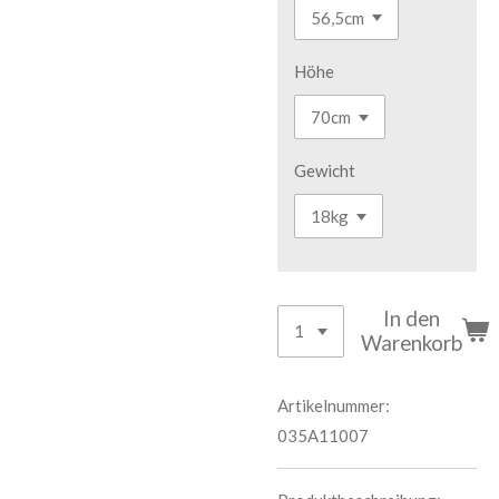
Höhe
Gewicht
In den
Warenkorb
Artikelnummer:
035A11007