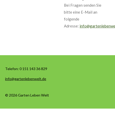
Bei Fragen senden Sie
bitte eine E-Mail an
folgende
Adresse:
info@gartenlebenwe
Telefon:
0 151 143 36 829
info@gartenlebenwelt.de
© 2026 Garten Leben Welt