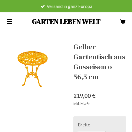
Versand in ganz Europa
Zum
Hauptinhalt
GARTEN LEBEN WELT
springen
Gelber
Gartentisch aus
Gusseisen ø
56,5 cm
219,00 €
inkl. MwSt
Breite