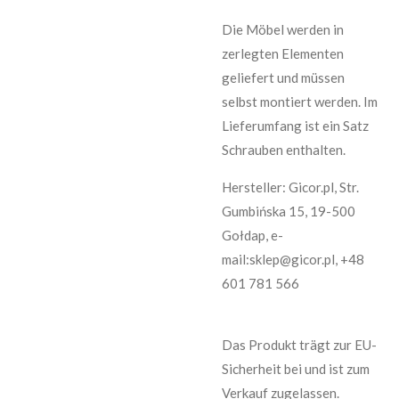
Die Möbel werden in
zerlegten Elementen
geliefert und müssen
selbst montiert werden. Im
Lieferumfang ist ein Satz
Schrauben enthalten.
Hersteller: Gicor.pl, Str.
Gumbińska 15, 19-500
Gołdap, e-
mail:sklep@gicor.pl, +48
601 781 566
Das Produkt trägt zur EU-
Sicherheit bei und ist zum
Verkauf zugelassen.