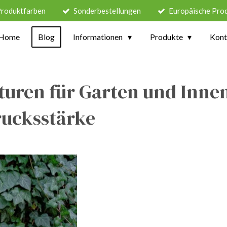
Produktfarben
Sonderbestellungen
Europäische Pro
Home
Blog
Informationen
Produkte
Kont
turen für Garten und Inne
rucksstärke