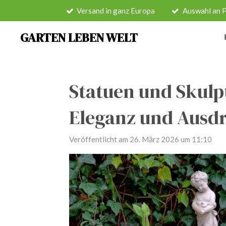
Versand in ganz Europa
Auswahl an 
Zum
Hauptinhalt
GARTEN LEBEN WELT
springen
Statuen und Skulp
Eleganz und Ausd
Veröffentlicht am 26. März 2026 um 11:10