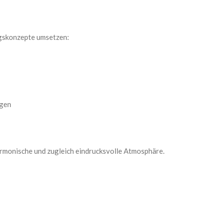
ngskonzepte umsetzen:
egen
armonische und zugleich eindrucksvolle Atmosphäre.