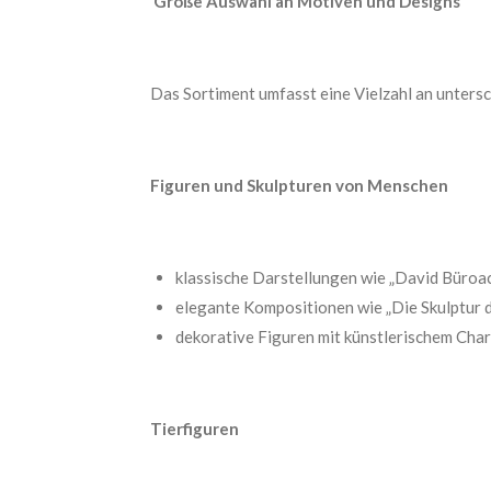
Große Auswahl an Motiven und Designs
Das Sortiment umfasst eine Vielzahl an untersc
Figuren und Skulpturen von Menschen
klassische Darstellungen wie „David Büroac
elegante Kompositionen wie „Die Skulptur d
dekorative Figuren mit künstlerischem Cha
Tierfiguren