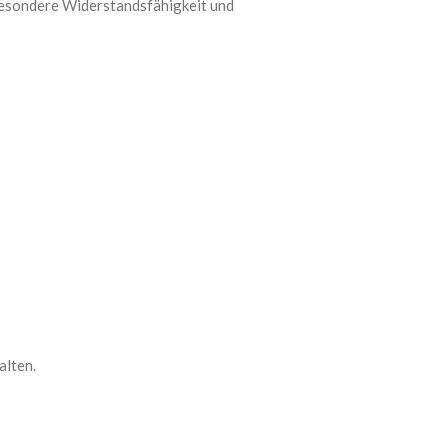
 besondere Widerstandsfähigkeit und
alten.