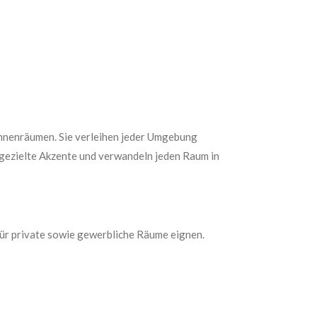
Innenräumen. Sie verleihen jeder Umgebung
 gezielte Akzente und verwandeln jeden Raum in
 für private sowie gewerbliche Räume eignen.