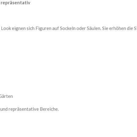
 repräsentativ
Look eignen sich Figuren auf Sockeln oder Säulen. Sie erhöhen die S
Gärten
 und repräsentative Bereiche.