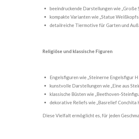
beeindruckende Darstellungen wie „Große S
kompakte Varianten wie „Statue Weißkopfs
detailreiche Tiermotive für Garten und Au
Religiöse und klassische Figuren
Engelsfiguren wie „Steinerne Engelsfigur H
kunstvolle Darstellungen wie „Eine aus Ste
klassische Büsten wie „Beethoven-Steinfigu
dekorative Reliefs wie „Basrelief Conchita 
Diese Vielfalt ermöglicht es, für jeden Geschma