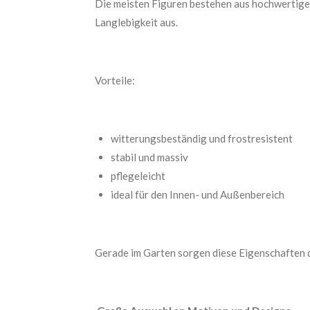
Die meisten Figuren bestehen aus hochwertigen
Langlebigkeit aus.
Vorteile:
witterungsbeständig und frostresistent
stabil und massiv
pflegeleicht
ideal für den Innen- und Außenbereich
Gerade im Garten sorgen diese Eigenschaften da