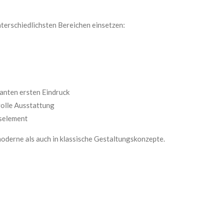
unterschiedlichsten Bereichen einsetzen:
ganten ersten Eindruck
volle Ausstattung
nselement
 moderne als auch in klassische Gestaltungskonzepte.