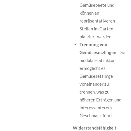
Gemüsebeete und
können an
repräsentativeren
Stellen im Garten
platziert werden.
Trennung von
Gemüsesetzlingen:
Die
modulare Struktur
ermöglicht es,
Gemüsesetzlinge
voneinander zu
trennen, was zu
höheren Erträgen und
interessanterem
Geschmack führt.
Widerstandsfähigkeit: