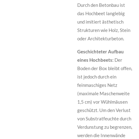
Durch den Betonbau ist
das Hochbeet langlebig
und imitiert ästhetisch
Strukturen wie Holz, Stein
oder Architekturbeton.
Geschichteter Aufbau
eines Hochbeets:
Der
Boden der Box bleibt offen,
ist jedoch durch ein
feinmaschiges Netz
(maximale Maschenweite
1,5 cm) vor Wühlmäusen
geschützt. Um den Verlust
von Substratfeuchte durch
Verdunstung zu begrenzen,
werden die Innenwände