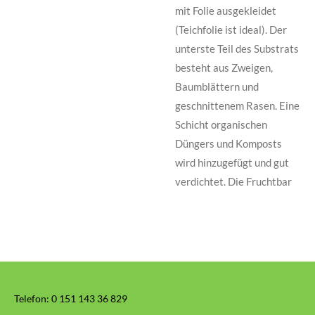
mit Folie ausgekleidet
(Teichfolie ist ideal). Der
unterste Teil des Substrats
besteht aus Zweigen,
Baumblättern und
geschnittenem Rasen. Eine
Schicht organischen
Düngers und Komposts
wird hinzugefügt und gut
verdichtet. Die Fruchtbar
Telefon:
0 151 143 36 829