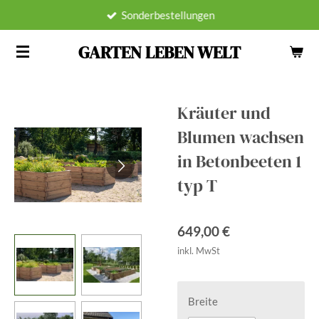
Sonderbestellungen
Zum
Hauptinhalt
GARTEN LEBEN WELT
springen
Kräuter und
Blumen wachsen
in Betonbeeten 1
typ T
649,00 €
inkl. MwSt
Breite